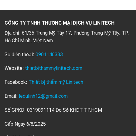
CÔNG TY TNHH THƯƠNG MẠI DỊCH VỤ LINITECH
Địa chỉ:
61/35 Trung Mỹ Tây 17, Phường Trung Mỹ Tây, TP.
Hồ Chí Minh, Việt Nam
Số điện thoại:
0901146333
Website:
thietbithammylinitech.com
Facebook:
Thiết bị thẩm mỹ Linitech
Email:
ledulinh12@gmail.com
Số GPKD: 0319091114 Do Sở KHĐT TP.HCM
Cấp Ngày 6/8/2025