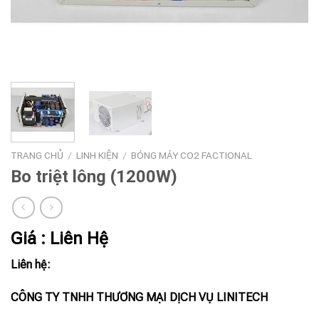
TRANG CHỦ
/
LINH KIỆN
/
BÓNG MÁY CO2 FACTIONAL
Bo triệt lông (1200W)
Giá : Liên Hệ
Liên hệ:
CÔNG TY TNHH THƯƠNG MẠI DỊCH VỤ LINITECH