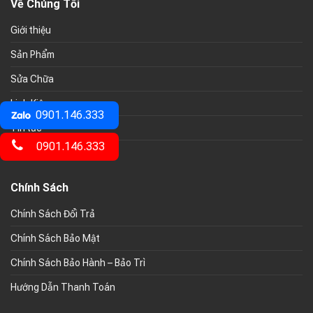
Về Chúng Tối
Giới thiệu
Sản Phẩm
Sửa Chữa
Linh Kiện
0901.146.333
Tin tức
0901.146.333
Liên hệ
Chính Sách
Chính Sách Đổi Trả
Chính Sách Bảo Mật
Chính Sách Bảo Hành – Bảo Trì
Hướng Dẫn Thanh Toán