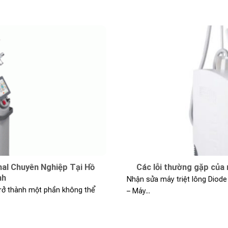
nal Chuyên Nghiệp Tại Hồ
Các lỗi thường gặp của
nh
Nhận sửa máy triệt lông Diode
trở thành một phần không thể
– Máy...