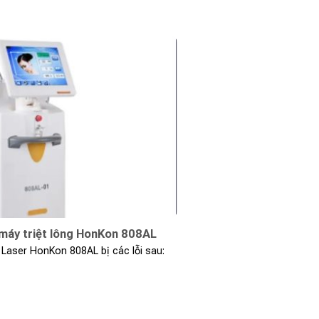
 máy triệt lông HonKon 808AL
 Laser HonKon 808AL bị các lỗi sau: