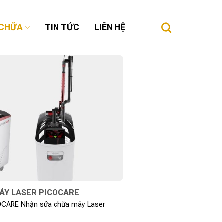
 CHỮA
TIN TỨC
LIÊN HỆ
MÁY LASER PICOCARE
CARE Nhận sửa chữa máy Laser