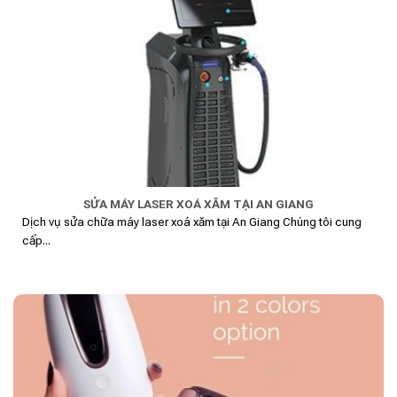
SỬA MÁY LASER XOÁ XĂM TẠI AN GIANG
Dịch vụ sửa chữa máy laser xoá xăm tại An Giang Chúng tôi cung
cấp...