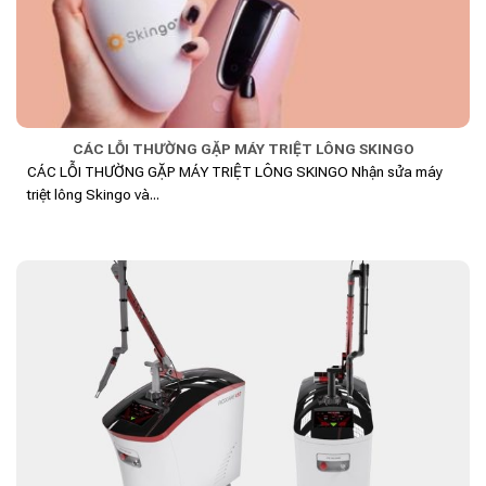
CÁC LỖI THƯỜNG GẶP MÁY TRIỆT LÔNG SKINGO
CÁC LỖI THƯỜNG GẶP MÁY TRIỆT LÔNG SKINGO Nhận sửa máy
triệt lông Skingo và...