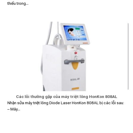
thiếu trong...
Các lỗi thường gặp của máy triệt lông HonKon 808AL
Nhận sửa máy triệt lông Diode Laser HonKon 808AL bị các lỗi sau:
– Máy...