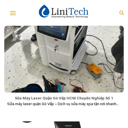
Skip
to
content
Sửa Máy Laser Quận Gò Vấp HCM Chuyên Nghiệp Số 1
Sửa máy laser quận Gò Vấp – Dịch vụ sửa máy spa tận nơi nhanh...