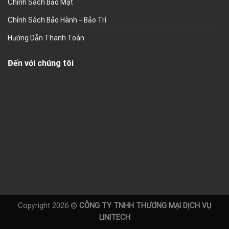
Chính Sách Bảo Mật
Chính Sách Bảo Hành – Bảo Trì
Hướng Dẫn Thanh Toán
Đến với chúng tôi
Copyright 2026 ©
CÔNG TY TNHH THƯƠNG MẠI DỊCH VỤ
LINITECH