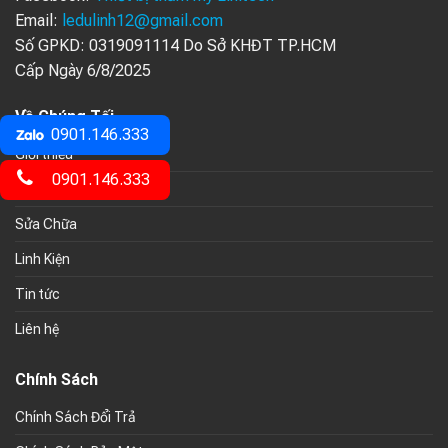
Email:
ledulinh12@gmail.com
Số GPKD: 0319091114 Do Sở KHĐT TP.HCM
Cấp Ngày 6/8/2025
Về Chúng Tối
0901.146.333
Giới thiệu
0901.146.333
Sản Phẩm
Sửa Chữa
Linh Kiện
Tin tức
Liên hệ
Chính Sách
Chính Sách Đổi Trả