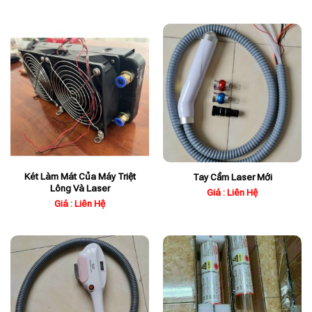
Két Làm Mát Của Máy Triệt
Tay Cầm Laser Mới
Lông Và Laser
Giá : Liên Hệ
Giá : Liên Hệ