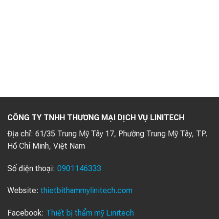
CÔNG TY TNHH THƯƠNG MẠI DỊCH VỤ LINITECH
Địa chỉ:
61/35 Trung Mỹ Tây 17, Phường Trung Mỹ Tây, TP.
Hồ Chí Minh, Việt Nam
Số điện thoại:
0901146333
Website:
thietbithammylinitech.com
Facebook:
Thiết bị thẩm mỹ Linitech