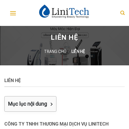
Skip
to
content
LIÊN HỆ
TRANG CHỦ
/
LIÊN HỆ
LIÊN HỆ
Mục lục nội dung
CÔNG TY TNHH THƯƠNG MẠI DỊCH VỤ LINITECH