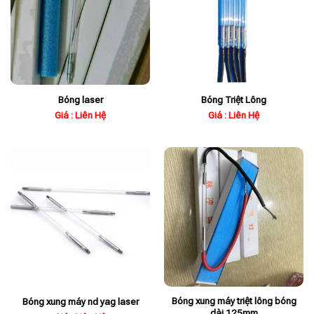
Bóng laser
Bóng Triệt Lông
Giá : Liên Hệ
Giá : Liên Hệ
Bóng xung máy triệt lông bóng
Bóng xung máy nd yag laser
dài 125mm