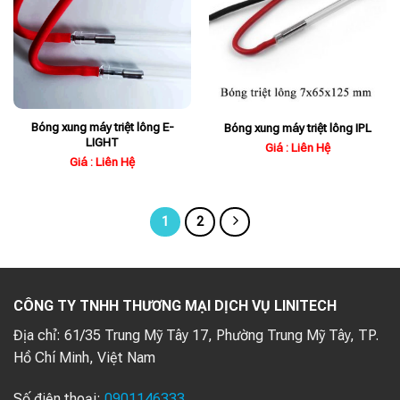
Bóng xung máy triệt lông E-
Bóng xung máy triệt lông IPL
LIGHT
Giá : Liên Hệ
Giá : Liên Hệ
1
2
CÔNG TY TNHH THƯƠNG MẠI DỊCH VỤ LINITECH
Địa chỉ:
61/35 Trung Mỹ Tây 17, Phường Trung Mỹ Tây, TP.
Hồ Chí Minh, Việt Nam
Số điện thoại:
0901146333