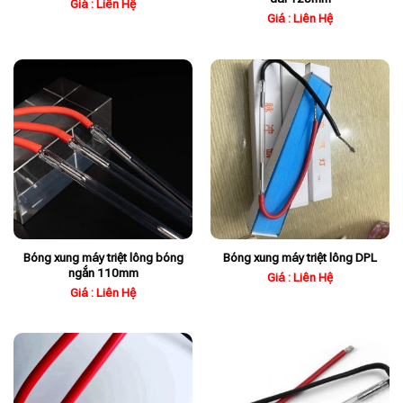
Giá : Liên Hệ
Giá : Liên Hệ
Bóng xung máy triệt lông bóng
Bóng xung máy triệt lông DPL
ngắn 110mm
Giá : Liên Hệ
Giá : Liên Hệ