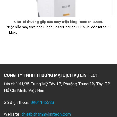
Các lỗi thường gặp của máy triệt lông HonKon 808AL
Nhận sửa máy triệt lông Diode Laser HonKon 808AL bị các lỗi sau:
– Máy...
CÔNG TY TNHH THƯƠNG MẠI DỊCH VỤ LINITECH
Địa chỉ:
61/35 Trung Mỹ Tây 17, Phường Trung Mỹ Tây, TP.
Hồ Chí Minh, Việt Nam
Số điện thoại:
0901146333
Website:
thietbithammylinitech.com