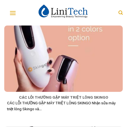
Skip
to
content
CÁC LỖI THƯỜNG GẶP MÁY TRIỆT LÔNG SKINGO
CÁC LỖI THƯỜNG GẶP MÁY TRIỆT LÔNG SKINGO Nhận sửa máy
triệt lông Skingo và...