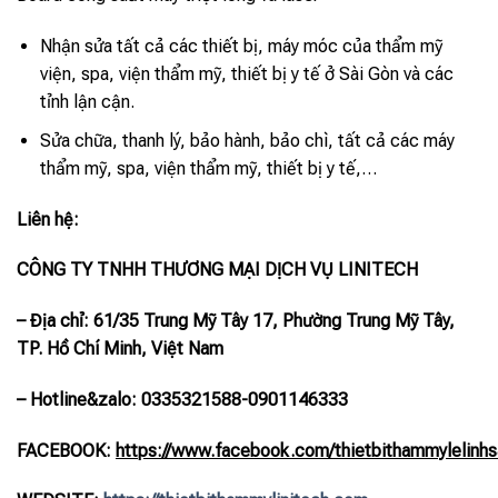
Nhận sửa tất cả các thiết bị, máy móc của thẩm mỹ
viện, spa, viện thẩm mỹ, thiết bị y tế ở Sài Gòn và các
tỉnh lận cận.
Sửa chữa, thanh lý, bảo hành, bảo chì, tất cả các máy
thẩm mỹ, spa, viện thẩm mỹ, thiết bị y tế,…
Liên hệ:
CÔNG TY TNHH THƯƠNG MẠI DỊCH VỤ LINITECH
– Địa chỉ: 61/35 Trung Mỹ Tây 17, Phường Trung Mỹ Tây,
TP. Hồ Chí Minh, Việt Nam
– Hotline
&zalo
: 0335321588-0901146333
FACEBOOK:
https://www.facebook.com/thietbithammylelinhs