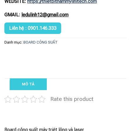
WEDSITE:
https://thietbithammylinitech.com
GMAIL:
ledulinh12@gmail.com
Liên hệ : 0901.146.333
Danh mục:
BOARD CÔNG SUẤT
MÔ TẢ
Rate this product
Board công suất máy triệt lông và laser