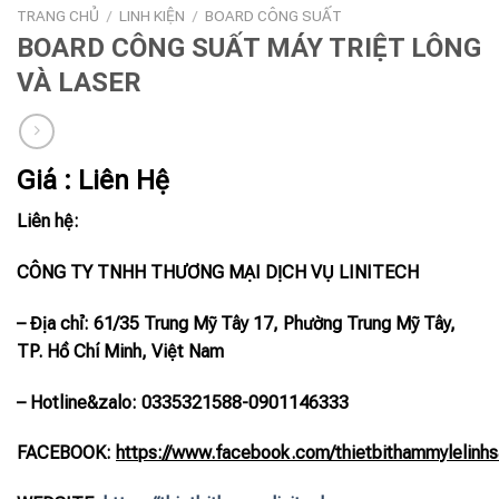
TRANG CHỦ
/
LINH KIỆN
/
BOARD CÔNG SUẤT
BOARD CÔNG SUẤT MÁY TRIỆT LÔNG
VÀ LASER
Giá : Liên Hệ
Liên hệ:
CÔNG TY TNHH THƯƠNG MẠI DỊCH VỤ LINITECH
– Địa chỉ: 61/35 Trung Mỹ Tây 17, Phường Trung Mỹ Tây,
TP. Hồ Chí Minh, Việt Nam
– Hotline
&zalo
: 0335321588-0901146333
FACEBOOK:
https://www.facebook.com/thietbithammylelinhs