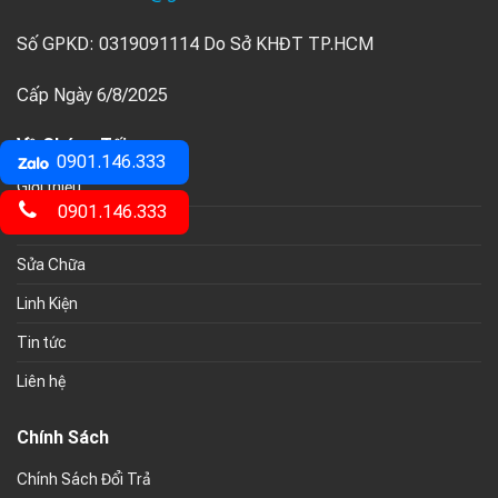
Số GPKD: 0319091114 Do Sở KHĐT TP.HCM
Cấp Ngày 6/8/2025
Về Chúng Tối
0901.146.333
Giới thiệu
0901.146.333
Sản Phẩm
Sửa Chữa
Linh Kiện
Tin tức
Liên hệ
Chính Sách
Chính Sách Đổi Trả