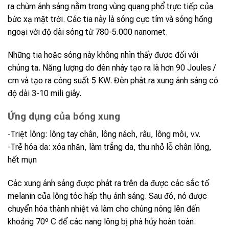
ra chùm ánh sáng nằm trong vùng quang phổ trực tiếp của
bức xạ mặt trời. Các tia này là sóng cực tím và sóng hồng
ngoại với độ dài sóng từ 780-5.000 nanomet.
Những tia hoặc sóng này không nhìn thấy được đối với
chúng ta. Năng lượng do đèn nháy tạo ra là hơn 90 Joules /
cm và tạo ra công suất 5 KW. Đèn phát ra xung ánh sáng có
độ dài 3-10 mili giây.
Ứng dụng của bóng xung
-Triệt lông: lông tay chân, lông nách, râu, lông môi, v.v.
-Trẻ hóa da: xóa nhăn, làm trắng da, thu nhỏ lỗ chân lông,
hết mụn
Các xung ánh sáng được phát ra trên da được các sắc tố
melanin của lông tóc hấp thụ ánh sáng. Sau đó, nó được
chuyển hóa thành nhiệt và làm cho chúng nóng lên đến
khoảng 70º C để các nang lông bị phá hủy hoàn toàn.