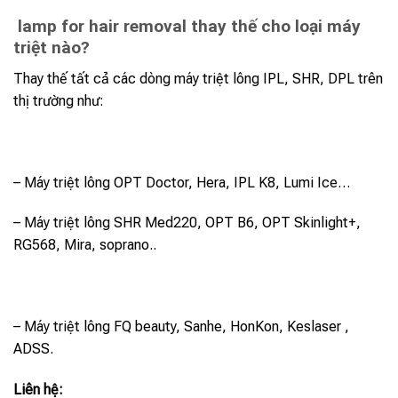
lamp for hair removal thay thế cho loại máy
triệt nào?
Thay thế tất cả các dòng máy triệt lông IPL, SHR, DPL trên
thị trường như:
– Máy triệt lông OPT Doctor, Hera, IPL K8, Lumi Ice…
– Máy triệt lông SHR Med220, OPT B6, OPT Skinlight+,
RG568, Mira, soprano..
– Máy triệt lông FQ beauty, Sanhe, HonKon, Keslaser ,
ADSS.
Liên hệ: