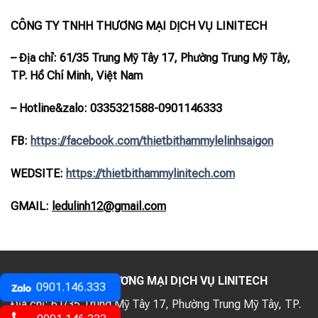
CÔNG TY TNHH THƯƠNG MẠI DỊCH VỤ LINITECH
– Địa chỉ: 61/35 Trung Mỹ Tây 17, Phường Trung Mỹ Tây,
TP. Hồ Chí Minh, Việt Nam
– Hotline
&zalo
: 0335321588-0901146333
FB:
https://
facebook.com/thietbithammylelinhsaigon
WEDSITE:
https://thietbithammylinitech.com
GMAIL:
ledulinh12@gmail.com
CÔNG TY TNHH THƯƠNG MẠI DỊCH VỤ LINITECH
0901.146.333
Địa chỉ:
61/35 Trung Mỹ Tây 17, Phường Trung Mỹ Tây, TP.