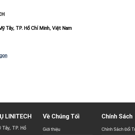
CH
Mỹ Tây, TP. Hồ Chí Minh, Việt Nam
igon
Ụ LINITECH
Về Chúng Tối
Chính Sách
 Tây, TP. Hồ
Giới thiệu
Chính Sách Đổi T