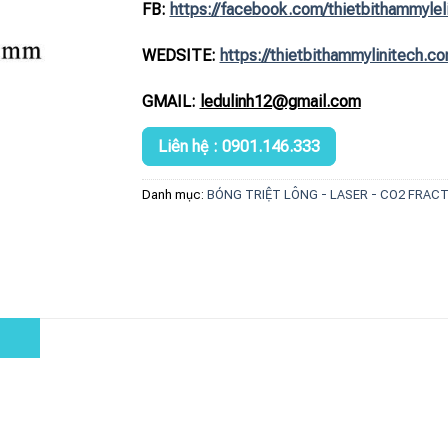
FB:
https://
facebook.com/thietbithammylel
WEDSITE:
https://thietbithammylinitech.c
GMAIL:
ledulinh12@gmail.com
Liên hệ : 0901.146.333
Danh mục:
BÓNG TRIỆT LÔNG - LASER - CO2 FRAC