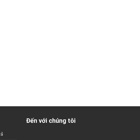
Đến với chúng tôi
rả