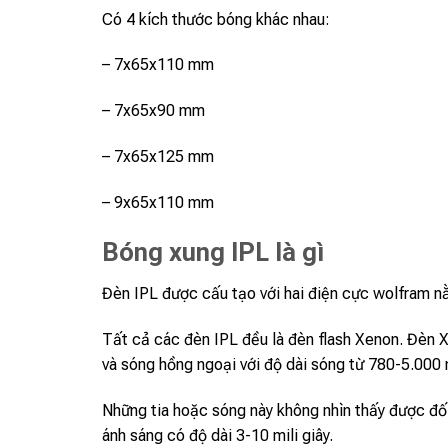
Có 4 kích thước bóng khác nhau:
– 7x65x110 mm
– 7x65x90 mm
– 7x65x125 mm
– 9x65x110 mm
Bóng xung IPL là gì
Đèn IPL được cấu tạo với hai điện cực wolfram nằ
Tất cả các đèn IPL đều là đèn flash Xenon. Đèn X
và sóng hồng ngoại với độ dài sóng từ 780-5.000
Những tia hoặc sóng này không nhìn thấy được đối
ánh sáng có độ dài 3-10 mili giây.