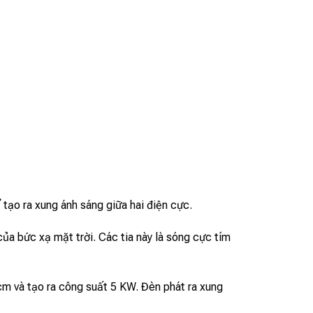
tạo ra xung ánh sáng giữa hai điện cực.
ủa bức xạ mặt trời. Các tia này là sóng cực tím
cm và tạo ra công suất 5 KW. Đèn phát ra xung