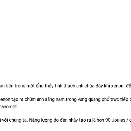
m bên trong một ống thủy tinh thạch anh chứa đầy khí xenon, để 
enon tạo ra chùm ánh sáng nằm trong vùng quang phổ trực tiếp c
 nanomet.
 với chúng ta. Năng lượng do đèn nháy tạo ra là hơn 90 Joules / 