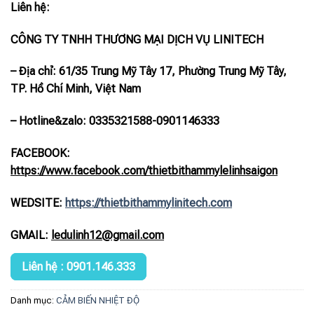
Liên hệ:
CÔNG TY TNHH THƯƠNG MẠI DỊCH VỤ LINITECH
– Địa chỉ: 61/35 Trung Mỹ Tây 17, Phường Trung Mỹ Tây,
TP. Hồ Chí Minh, Việt Nam
– Hotline
&zalo
: 0335321588-0901146333
FACEBOOK:
https://www.facebook.com/thietbithammylelinhsaigon
WEDSITE:
https://thietbithammylinitech.com
GMAIL:
ledulinh12@gmail.com
Liên hệ : 0901.146.333
Danh mục:
CẢM BIẾN NHIỆT ĐỘ