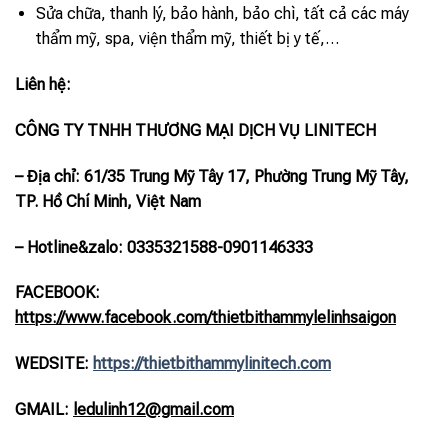
Sửa chữa, thanh lý, bảo hành, bảo chì, tất cả các máy
thẩm mỹ, spa, viện thẩm mỹ, thiết bị y tế,…
Liên hệ:
CÔNG TY TNHH THƯƠNG MẠI DỊCH VỤ LINITECH
– Địa chỉ: 61/35 Trung Mỹ Tây 17, Phường Trung Mỹ Tây,
TP. Hồ Chí Minh, Việt Nam
– Hotline
&zalo
: 0335321588-0901146333
FACEBOOK:
https://www.facebook.com/thietbithammylelinhsaigon
WEDSITE:
https://thietbithammylinitech.com
GMAIL:
ledulinh12@gmail.com