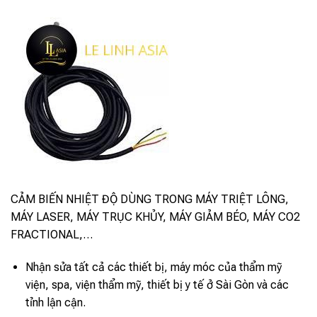
CẢM BIẾN NHIỆT ĐỘ DÙNG TRONG MÁY TRIỆT LÔNG,
MÁY LASER, MÁY TRỤC KHỦY, MÁY GIẢM BÉO, MÁY CO2
FRACTIONAL,…
Nhận sửa tất cả các thiết bị, máy móc của thẩm mỹ
viện, spa, viện thẩm mỹ, thiết bị y tế ở Sài Gòn và các
tỉnh lận cận.