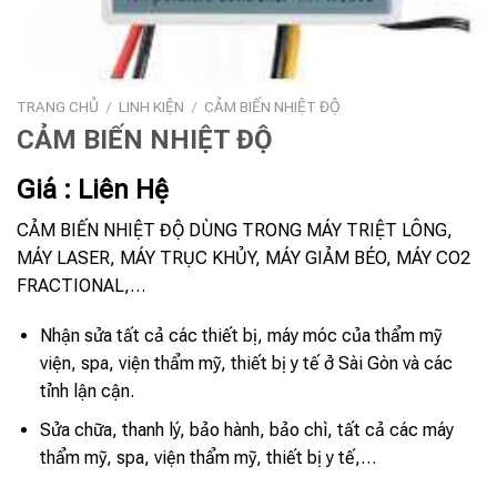
TRANG CHỦ
/
LINH KIỆN
/
CẢM BIẾN NHIỆT ĐỘ
CẢM BIẾN NHIỆT ĐỘ
Giá : Liên Hệ
CẢM BIẾN NHIỆT ĐỘ DÙNG TRONG MÁY TRIỆT LÔNG,
MÁY LASER, MÁY TRỤC KHỦY, MÁY GIẢM BÉO, MÁY CO2
FRACTIONAL,…
Nhận sửa tất cả các thiết bị, máy móc của thẩm mỹ
viện, spa, viện thẩm mỹ, thiết bị y tế ở Sài Gòn và các
tỉnh lận cận.
Sửa chữa, thanh lý, bảo hành, bảo chì, tất cả các máy
thẩm mỹ, spa, viện thẩm mỹ, thiết bị y tế,…