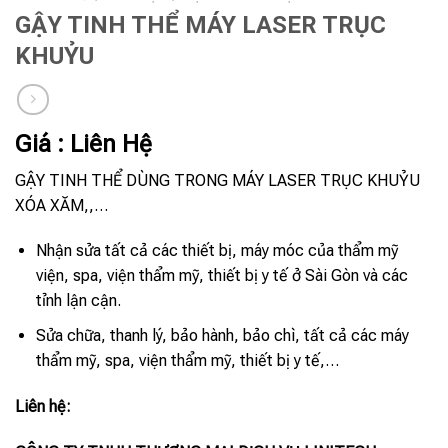
GẬY TINH THỂ MÁY LASER TRỤC
KHUỶU
Giá : Liên Hệ
GẬY TINH THỂ DÙNG TRONG MÁY LASER TRỤC KHUỶU
XÓA XĂM,,…
Nhận sửa tất cả các thiết bị, máy móc của thẩm mỹ
viện, spa, viện thẩm mỹ, thiết bị y tế ở Sài Gòn và các
tỉnh lận cận.
Sửa chữa, thanh lý, bảo hành, bảo chì, tất cả các máy
thẩm mỹ, spa, viện thẩm mỹ, thiết bị y tế,…
Liên hệ: