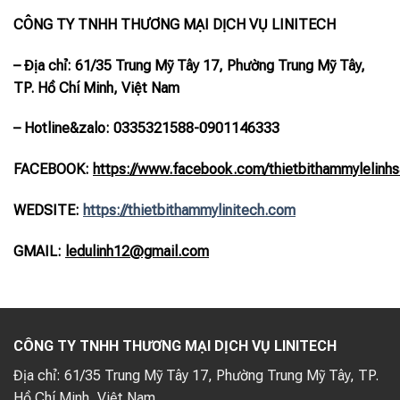
CÔNG TY TNHH THƯƠNG MẠI DỊCH VỤ LINITECH
– Địa chỉ: 61/35 Trung Mỹ Tây 17, Phường Trung Mỹ Tây,
TP. Hồ Chí Minh, Việt Nam
– Hotline
&zalo
: 0335321588-0901146333
FACEBOOK:
https://www.facebook.com/thietbithammylelinhs
WEDSITE:
https://thietbithammylinitech.com
GMAIL:
ledulinh12@gmail.com
CÔNG TY TNHH THƯƠNG MẠI DỊCH VỤ LINITECH
Địa chỉ:
61/35 Trung Mỹ Tây 17, Phường Trung Mỹ Tây, TP.
Hồ Chí Minh, Việt Nam