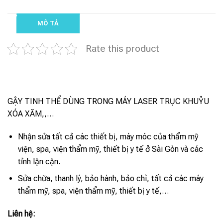
MÔ TẢ
Rate this product
GẬY TINH THỂ DÙNG TRONG MÁY LASER TRỤC KHUỶU
XÓA XĂM,,…
Nhận sửa tất cả các thiết bị, máy móc của thẩm mỹ
viện, spa, viện thẩm mỹ, thiết bị y tế ở Sài Gòn và các
tỉnh lận cận.
Sửa chữa, thanh lý, bảo hành, bảo chì, tất cả các máy
thẩm mỹ, spa, viện thẩm mỹ, thiết bị y tế,…
Liên hệ: