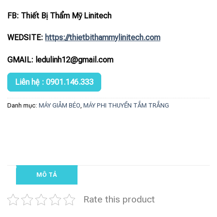
FB: Thiết Bị Thẩm Mỹ Linitech
WEDSITE:
https://thietbithammylinitech.com
GMAIL: ledulinh12@gmail.com
Liên hệ : 0901.146.333
Danh mục:
MÁY GIẢM BÉO
,
MÁY PHI THUYỀN TẮM TRẮNG
MÔ TẢ
Rate this product