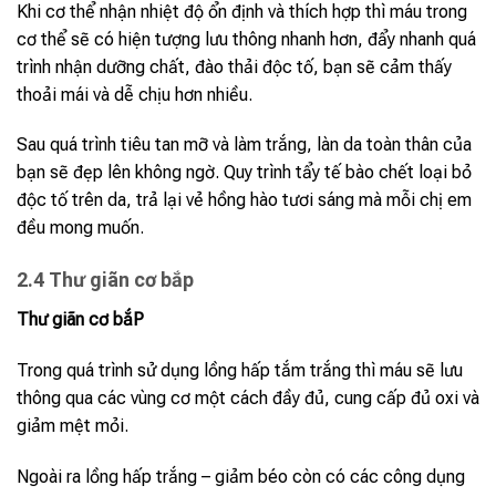
Khi cơ thể nhận nhiệt độ ổn định và thích hợp thì máu trong
cơ thể sẽ có hiện tượng lưu thông nhanh hơn, đẩy nhanh quá
trình nhận dưỡng chất, đào thải độc tố, bạn sẽ cảm thấy
thoải mái và dễ chịu hơn nhiều.
Sau quá trình tiêu tan mỡ và làm trắng, làn da toàn thân của
bạn sẽ đẹp lên không ngờ. Quy trình tẩy tế bào chết loại bỏ
độc tố trên da, trả lại vẻ hồng hào tươi sáng mà mỗi chị em
đều mong muốn.
2.4 Thư giãn cơ bắp
Thư giãn cơ bắP
Trong quá trình sử dụng lồng hấp tắm trắng thì máu sẽ lưu
thông qua các vùng cơ một cách đầy đủ, cung cấp đủ oxi và
giảm mệt mỏi.
Ngoài ra lồng hấp trắng – giảm béo còn có các công dụng