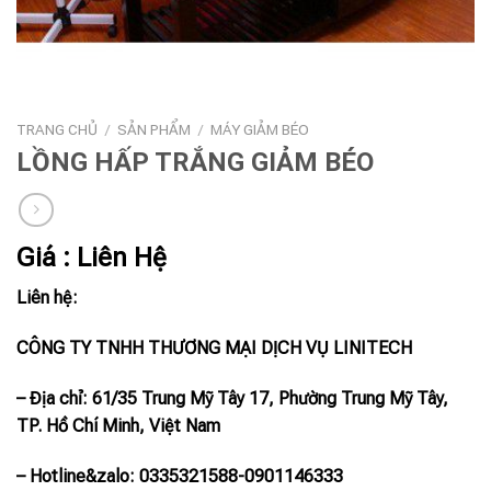
TRANG CHỦ
/
SẢN PHẨM
/
MÁY GIẢM BÉO
LỒNG HẤP TRẮNG GIẢM BÉO
Giá : Liên Hệ
Liên hệ:
CÔNG TY TNHH THƯƠNG MẠI DỊCH VỤ LINITECH
– Địa chỉ: 61/35 Trung Mỹ Tây 17, Phường Trung Mỹ Tây,
TP. Hồ Chí Minh, Việt Nam
– Hotline
&zalo
: 0335321588-0901146333