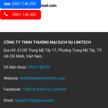
0901.146.333
GMAIL: ledulinh12@gmail.com
0901.146.333
CÔNG TY TNHH THƯƠNG MẠI DỊCH VỤ LINITECH
Địa chỉ:
61/35 Trung Mỹ Tây 17, Phường Trung Mỹ Tây, TP.
Hồ Chí Minh, Việt Nam
Số điện thoại:
0901146333
Website:
thietbithammylinitech.com
Facebook:
Thiết bị thẩm mỹ Linitech
Email:
ledulinh12@gmail.com