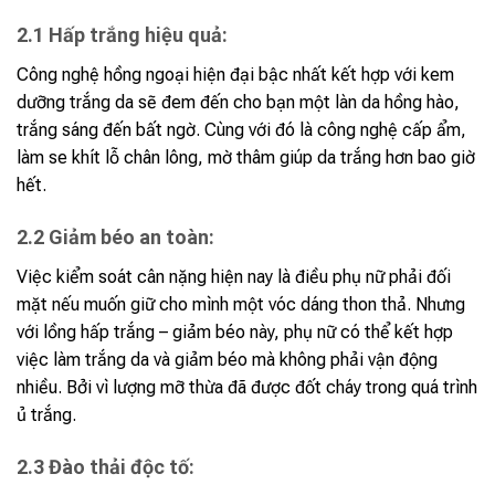
2.1 Hấp trắng hiệu quả:
Công nghệ hồng ngoại hiện đại bậc nhất kết hợp với kem
dưỡng trắng da sẽ đem đến cho bạn một làn da hồng hào,
trắng sáng đến bất ngờ. Cùng với đó là công nghệ cấp ẩm,
làm se khít lỗ chân lông, mờ thâm giúp da trắng hơn bao giờ
hết.
2.2 Giảm béo an toàn:
Việc kiểm soát cân nặng hiện nay là điều phụ nữ phải đối
mặt nếu muốn giữ cho mình một vóc dáng thon thả. Nhưng
với lồng hấp trắng – giảm béo này, phụ nữ có thể kết hợp
việc làm trắng da và giảm béo mà không phải vận động
nhiều. Bởi vì lượng mỡ thừa đã được đốt cháy trong quá trình
ủ trắng.
2.3 Đào thải độc tố: