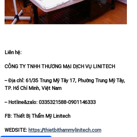
Liên hệ:
CÔNG TY TNHH THƯƠNG MẠI DỊCH VỤ LINITECH
– Địa chỉ: 61/35 Trung Mỹ Tây 17, Phường Trung Mỹ Tây,
TP. Hồ Chí Minh, Việt Nam
– Hotline
&zalo
: 0335321588-0901146333
FB: Thiết Bị Thẩm Mỹ Linitech
WEDSITE:
https://thietbithammylinitech.com