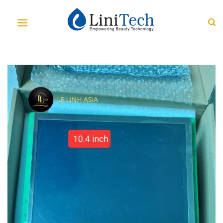
Skip
to
content