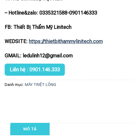
– Hotline
&zalo
: 0335321588-0901146333
FB: Thiết Bị Thẩm Mỹ Linitech
WEDSITE:
https://thietbithammylinitech.com
GMAIL: ledulinh12@gmail.com
Liên hệ : 0901.146.333
Danh mục:
MÁY TRIỆT LÔNG
MÔ TẢ