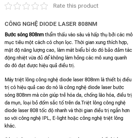
Rate this product
CÔNG NGHỆ DIODE LASER 808NM
Bước sóng 808nm
thẩm thấu vào sâu và hấp thụ bởi các mô
mục tiêu một cách có chọn lọc. Thời gian xung thích hợp,
mật độ năng lượng cao, làm mát biểu bì do đó bảo đảm tác
động nhiệt vừa đủ để không làm hỏng các mô xung quanh
do đó đạt được hiệu quả điều trị.
Máy triệt lông công nghệ diode laser 808nm là thiết bị điều
trị có hiệu quả cao do nó là công nghệ diode laser bước
sóng 808nm mà còn giúp trẻ hóa da, chống lão hóa, điều trị
da mụn, loại bỏ đốm sắc tố trên da.Triệt lông công nghệ
diode laser 808 tốc độ nhanh và thời gian điều trị ngắn hơn
so với công nghệ IPL, E-light hoặc công nghệ triệt lông
khác.