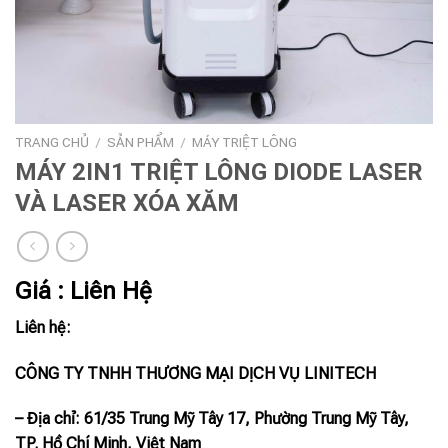
TRANG CHỦ
/
SẢN PHẨM
/
MÁY TRIỆT LÔNG
MÁY 2IN1 TRIỆT LÔNG DIODE LASER
VÀ LASER XÓA XĂM
Giá : Liên Hệ
Liên hệ:
CÔNG TY TNHH THƯƠNG MẠI DỊCH VỤ LINITECH
– Địa chỉ: 61/35 Trung Mỹ Tây 17, Phường Trung Mỹ Tây,
TP. Hồ Chí Minh, Việt Nam