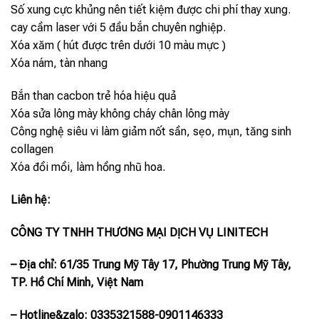
Số xung cực khủng nên tiết kiệm được chi phí thay xung.
cay cầm laser với 5 đầu bắn chuyên nghiệp.
Xóa xăm ( hút được trên dưới 10 màu mực )
Xóa nám, tàn nhang
Bắn than cacbon trẻ hóa hiệu quả
Xóa sửa lông mày không cháy chân lông mày
Công nghệ siêu vi làm giảm nốt sần, sẹo, mụn, tăng sinh
collagen
Xóa đồi mồi, làm hồng nhũ hoa.
Liên hệ:
CÔNG TY TNHH THƯƠNG MẠI DỊCH VỤ LINITECH
– Địa chỉ: 61/35 Trung Mỹ Tây 17, Phường Trung Mỹ Tây,
TP. Hồ Chí Minh, Việt Nam
– Hotline
&zalo
: 0335321588-0901146333