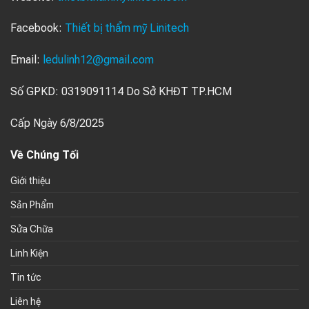
Facebook:
Thiết bị thẩm mỹ Linitech
Email:
ledulinh12@gmail.com
Số GPKD: 0319091114 Do Sở KHĐT TP.HCM
Cấp Ngày 6/8/2025
Về Chúng Tối
Giới thiệu
Sản Phẩm
Sửa Chữa
Linh Kiện
Tin tức
Liên hệ