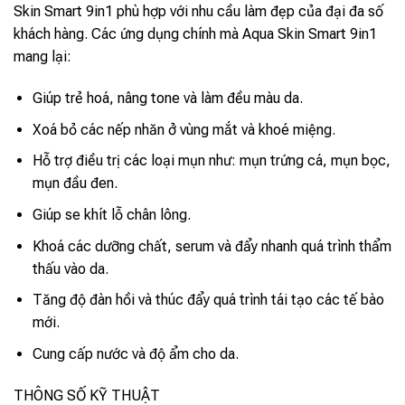
Skin Smart 9in1 phù hợp với nhu cầu làm đẹp của đại đa số
khách hàng. Các ứng dụng chính mà Aqua Skin Smart 9in1
mang lại:
Giúp trẻ hoá, nâng tone và làm đều màu da.
Xoá bỏ các nếp nhăn ở vùng mắt và khoé miệng.
Hỗ trợ điều trị các loại mụn như: mụn trứng cá, mụn bọc,
mụn đầu đen.
Giúp se khít lỗ chân lông.
Khoá các dưỡng chất, serum và đẩy nhanh quá trình thẩm
thấu vào da.
Tăng độ đàn hồi và thúc đẩy quá trình tái tạo các tế bào
mới.
Cung cấp nước và độ ẩm cho da.
THÔNG SỐ KỸ THUẬT