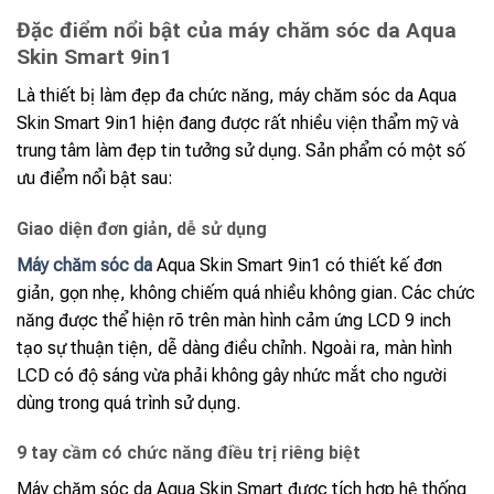
Đặc điểm nổi bật của máy chăm sóc da Aqua
Skin Smart 9in1
Là thiết bị làm đẹp đa chức năng, máy chăm sóc da Aqua
Skin Smart 9in1 hiện đang được rất nhiều viện thẩm mỹ và
trung tâm làm đẹp tin tưởng sử dụng. Sản phẩm có một số
ưu điểm nổi bật sau:
Giao diện đơn giản, dễ sử dụng
Máy chăm sóc da
Aqua Skin Smart 9in1 có thiết kế đơn
giản, gọn nhẹ, không chiếm quá nhiều không gian. Các chức
năng được thể hiện rõ trên màn hình cảm ứng LCD 9 inch
tạo sự thuận tiện, dễ dàng điều chỉnh. Ngoài ra, màn hình
LCD có độ sáng vừa phải không gây nhức mắt cho người
dùng trong quá trình sử dụng.
9 tay cầm có chức năng điều trị riêng biệt
Máy chăm sóc da Aqua Skin Smart được tích hợp hệ thống