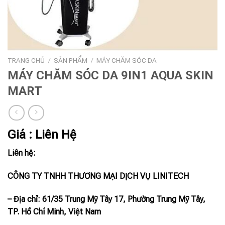
TRANG CHỦ
/
SẢN PHẨM
/
MÁY CHĂM SÓC DA
MÁY CHĂM SÓC DA 9IN1 AQUA SKIN
MART
Giá : Liên Hệ
Liên hệ:
CÔNG TY TNHH THƯƠNG MẠI DỊCH VỤ LINITECH
– Địa chỉ: 61/35 Trung Mỹ Tây 17, Phường Trung Mỹ Tây,
TP. Hồ Chí Minh, Việt Nam