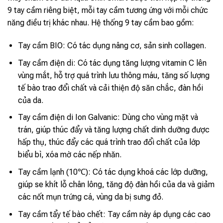
9 tay cầm riêng biệt, mỗi tay cầm tương ứng với mỗi chức
năng điều trị khác nhau. Hệ thống 9 tay cầm bao gồm:
Tay cầm BIO: Có tác dụng nâng cơ, sản sinh collagen.
Tay cầm điện di: Có tác dụng tăng lượng vitamin C lên
vùng mắt, hỗ trợ quá trình lưu thông máu, tăng số lượng
tế bào trao đổi chất và cải thiện độ săn chắc, đàn hồi
của da.
Tay cầm điện di Ion Galvanic: Dùng cho vùng mặt và
trán, giúp thúc đẩy và tăng lượng chất dinh dưỡng được
hấp thụ, thúc đẩy các quá trình trao đổi chất của lớp
biểu bì, xóa mờ các nếp nhăn.
Tay cầm lạnh (10℃): Có tác dụng khoá các lớp dưỡng,
giúp se khít lỗ chân lông, tăng độ đàn hồi của da và giảm
các nốt mụn trứng cá, vùng da bị sưng đỏ.
Tay cầm tẩy tế bào chết: Tay cầm này áp dụng các cao