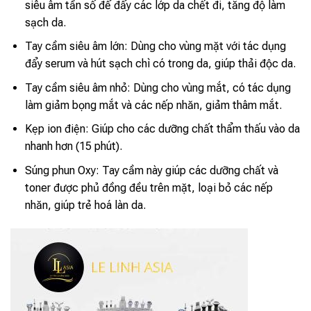
siêu âm tần số để đẩy các lớp da chết đi, tăng độ làm
sạch da.
Tay cầm siêu âm lớn: Dùng cho vùng mặt với tác dụng
đẩy serum và hút sạch chì có trong da, giúp thải độc da.
Tay cầm siêu âm nhỏ: Dùng cho vùng mắt, có tác dụng
làm giảm bọng mắt và các nếp nhăn, giảm thâm mắt.
Kẹp ion điện: Giúp cho các dưỡng chất thẩm thấu vào da
nhanh hơn (15 phút).
Súng phun Oxy: Tay cầm này giúp các dưỡng chất và
toner được phủ đồng đều trên mặt, loại bỏ các nếp
nhăn, giúp trẻ hoá làn da.