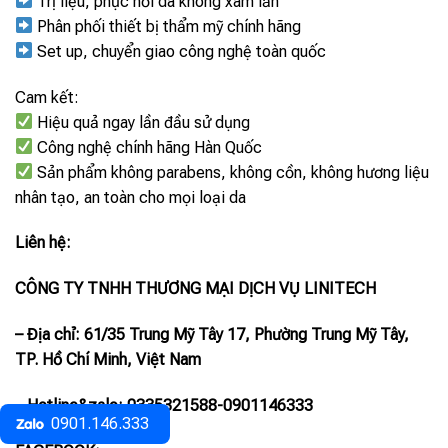
Trị liệu, phục hồi da không xâm lấn
Phân phối thiết bị thẩm mỹ chính hãng
Set up, chuyển giao công nghệ toàn quốc
Cam kết:
Hiệu quả ngay lần đầu sử dụng
Công nghệ chính hãng Hàn Quốc
Sản phẩm không parabens, không cồn, không hương liệu
nhân tạo, an toàn cho mọi loại da
Liên hệ:
CÔNG TY TNHH THƯƠNG MẠI DỊCH VỤ LINITECH
– Địa chỉ: 61/35 Trung Mỹ Tây 17, Phường Trung Mỹ Tây,
TP. Hồ Chí Minh, Việt Nam
– Hotline
&zalo
: 0335321588-0901146333
0901.146.333