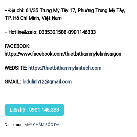
– Địa chỉ: 61/35 Trung Mỹ Tây 17, Phường Trung Mỹ Tây,
TP. Hồ Chí Minh, Việt Nam
– Hotline
&zalo
: 0335321588-0901146333
FACEBOOK:
https://www.facebook.com/thietbithammylelinhsaigon
WEDSITE:
https://thietbithammylinitech.com
GMAIL:
ledulinh12@gmail.com
Liên hệ : 0901.146.333
Danh mục:
MÁY CHĂM SÓC DA