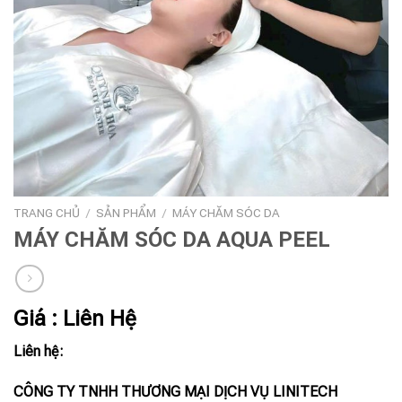
TRANG CHỦ
/
SẢN PHẨM
/
MÁY CHĂM SÓC DA
MÁY CHĂM SÓC DA AQUA PEEL
Giá : Liên Hệ
Liên hệ:
CÔNG TY TNHH THƯƠNG MẠI DỊCH VỤ LINITECH