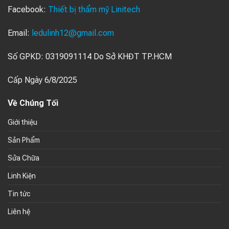
Facebook:
Thiết bị thẩm mỹ Linitech
Email:
ledulinh12@gmail.com
Số GPKD: 0319091114 Do Sở KHĐT TP.HCM
Cấp Ngày 6/8/2025
Về Chúng Tối
Giới thiệu
Sản Phẩm
Sửa Chữa
Linh Kiện
Tin tức
Liên hệ