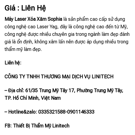
Giá : Liên Hệ
Máy Laser Xóa Xăm Sophia
là sản phẩm cao cấp sử dụng
công nghệ cao Laser Yag, đây là công nghệ cao đến từ Mỹ,
công nghệ được nhiều chuyên gia trong ngành làm đẹp đánh
giá là ổn định, không xâm lấn nên được áp dụng nhiều trong
thẩm mỹ làm đẹp.
Liên hệ:
CÔNG TY TNHH THƯƠNG MẠI DỊCH VỤ LINITECH
– Địa chỉ: 61/35 Trung Mỹ Tây 17, Phường Trung Mỹ Tây,
TP. Hồ Chí Minh, Việt Nam
– Hotline
&zalo
: 0335321588-0901146333
FB: Thiết Bị Thẩm Mỹ Linitech