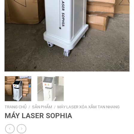
TRANG CHỦ
/
SẢN PHẨM
/
MÁY LASER XÓA XĂM TAN NHANG
MÁY LASER SOPHIA