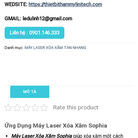
WEDSITE:
https://thietbithammylinitech.com
GMAIL: ledulinh12@gmail.com
Liên hệ : 0901.146.333
Danh mục:
MÁY LASER XÓA XĂM TAN NHANG
MÔ TẢ
Rate this product
Ứng Dụng Máy Laser Xóa Xăm Sophia
Máy Laser Xóa Xăm Sophia
giúp xóa xăm một cách