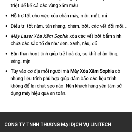
triệt để kể cả các vùng xăm màu
Hỗ trợ tốt cho việc xóa chân mày, môi, mắt, mí
Điều trị tốt nám, tàn nhang, chàm, bớt, các vết đồi mồi…
Máy Laser Xóa Xăm Sophi
a xóa các vết bớt bẩm sinh
chứa các sắc tố da như đen, xanh, nâu, đỏ
Bắn than hoạt tính giúp trẻ hoá da, se khít chân lông,
sáng, mịn
Tùy vào cơ địa mỗi người mà
Máy Xóa Xăm Sophia
có
những liệu trình phù hợp giúp đảm bảo các liệu trình
không để lại chút sẹo nào. Nên khách hàng yên tâm sử
dụng máy hiệu quả an toàn.
CÔNG TY TNHH THƯƠNG MẠI DỊCH VỤ LINITECH