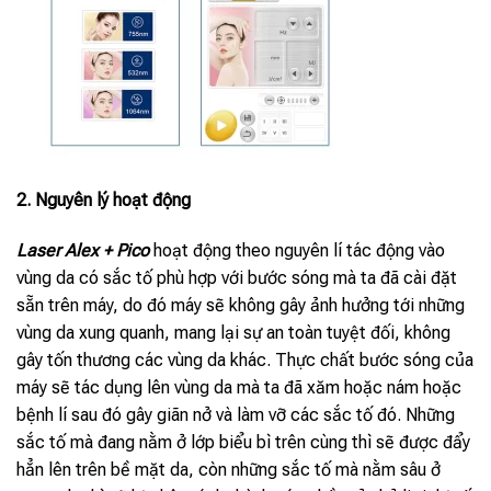
2. Nguyên lý hoạt động
Laser Alex + Pico
hoạt động theo nguyên lí tác động vào
vùng da có sắc tố phù hợp với bước sóng mà ta đã cài đặt
sẵn trên máy, do đó máy sẽ không gây ảnh hưởng tới những
vùng da xung quanh, mang lại sự an toàn tuyệt đối, không
gây tốn thương các vùng da khác. Thực chất bước sóng của
máy sẽ tác dụng lên vùng da mà ta đã xăm hoặc nám hoặc
bệnh lí sau đó gây giãn nở và làm vỡ các sắc tố đó. Những
sắc tố mà đang nằm ở lớp biểu bì trên cùng thì sẽ được đẩy
hẳn lên trên bề mặt da, còn những sắc tố mà nằm sâu ở