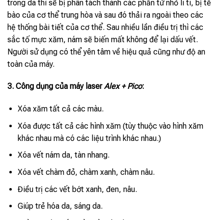
trong da thì sẽ bị phân tách thành các phần tử nhỏ li ti, bị tế
bào của cơ thể trung hòa và sau đó thải ra ngoài theo các
hệ thống bài tiết của cơ thể. Sau nhiều lần điều trị thì các
sắc tố mực xăm, nám sẽ biến mất không để lại dấu vết.
Người sử dụng có thể yên tâm về hiệu quả cũng như độ an
toàn của máy.
3. Công dụng của máy laser
Alex + Pico
:
Xóa xăm tất cả các màu.
Xóa được tất cả các hình xăm (tùy thuộc vào hình xăm
khác nhau mà có các liệu trình khác nhau.)
Xóa vết nám da, tàn nhang.
Xóa vết chàm đỏ, chàm xanh, chàm nâu.
Điều trị các vết bớt xanh, đen, nâu.
Giúp trẻ hóa da, sáng da.