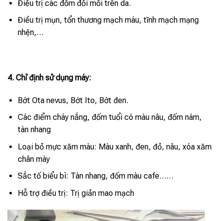
Điều trị các đốm đồi mồi trên da.
Điều trị mụn, tổn thương mạch máu, tĩnh mạch mạng
nhện,…
4. Chỉ định sử dụng máy:
Bớt Ota nevus, Bớt Ito, Bớt đen.
Các điểm cháy nắng, đốm tuổi có màu nâu, đốm nám,
tàn nhang
Loại bỏ mực xăm màu:
Màu xanh, đen, đỏ, nâu, xóa xăm
chân mày
Sắc tố biểu bì: Tàn nhang, đốm màu cafe……
Hỗ trợ điều trị: Trị giản mao mạch