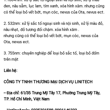
đen, nâu sẫm, lục lam, tím xanh, xóa hình xăm. nhưng cũng
có thể loại bỏ vết bớt, mụn cóc, nevus của Ota, nevus ect.
2. 532nm: xử lý sắc tố ngoại sinh và nội sinh, xử lý màu đỏ,
nâu nhạt, đỏ tương đối chậm. xóa hình xăm .
nhưng cũng có thể loại bỏ vết bớt, mụn cóc, nevus của
Ota, nevus ect.
3. 755nm: chuyên nghiệp để loại bỏ sắc tố, loại bỏ đốm
trên mặt
Liên hệ:
CÔNG TY TNHH THƯƠNG MẠI DỊCH VỤ LINITECH
– Địa chỉ: 61/35 Trung Mỹ Tây 17, Phường Trung Mỹ Tây,
TP. Hồ Chí Minh, Việt Nam