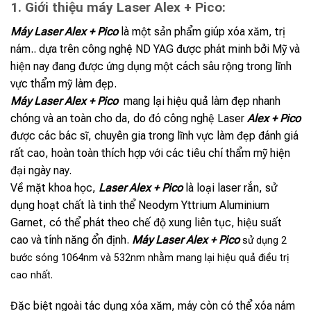
1. Giới thiệu máy Laser Alex + Pico:
Máy Laser Alex + Pico
là một sản phẩm giúp xóa xăm, trị
nám.. dựa trên công nghệ ND YAG được phát minh bởi Mỹ và
hiện nay đang được ứng dụng một cách sâu rộng trong lĩnh
vực thẩm mỹ làm đẹp.
Máy Laser Alex + Pico
mang lại hiệu quả làm đẹp nhanh
chóng và an toàn cho da, do đó công nghệ Laser
Alex + Pico
được các bác sĩ, chuyên gia trong lĩnh vực làm đẹp đánh giá
rất cao, hoàn toàn thích hợp với các tiêu chí thẩm mỹ hiện
đại ngày nay.
Về mặt khoa học,
Laser Alex + Pico
là loại laser rắn, sử
dụng hoạt chất là tinh thể Neodym Yttrium Aluminium
Garnet, có thể phát theo chế độ xung liên tục, hiệu suất
cao và tính năng ổn định.
Máy Laser Alex + Pico
sử dụng 2
bước sóng 1064nm và 532nm nhằm mang lại hiệu quả điều trị
cao nhất.
Đặc biệt ngoài tác dụng xóa xăm, máy còn có thể xóa nám