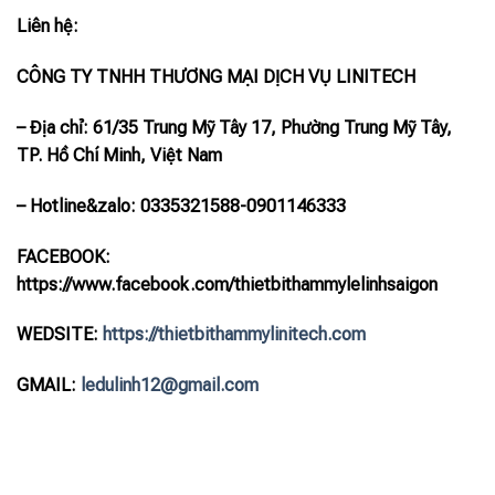
Liên hệ:
CÔNG TY TNHH THƯƠNG MẠI DỊCH VỤ LINITECH
– Địa chỉ: 61/35 Trung Mỹ Tây 17, Phường Trung Mỹ Tây,
TP. Hồ Chí Minh, Việt Nam
– Hotline
&zalo
: 0335321588-0901146333
FACEBOOK:
https://www.facebook.com/thietbithammylelinhsaigon
WEDSITE:
https://thietbithammylinitech.com
GMAIL:
ledulinh12@gmail.com