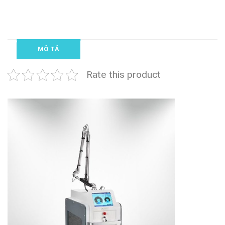
MÔ TẢ
Rate this product