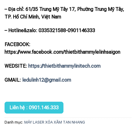
– Địa chỉ: 61/35 Trung Mỹ Tây 17, Phường Trung Mỹ Tây,
TP. Hồ Chí Minh, Việt Nam
– Hotline
&zalo
: 0335321588-0901146333
FACEBOOK:
https://www.facebook.com/thietbithammylelinhsaigon
WEDSITE:
https://thietbithammylinitech.com
GMAIL:
ledulinh12@gmail.com
Liên hệ : 0901.146.333
Danh mục:
MÁY LASER XÓA XĂM TAN NHANG