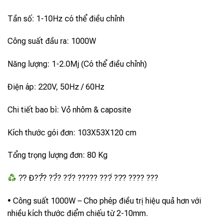
Tần số: 1-10Hz có thể điều chỉnh
Công suất đầu ra: 1000W
Năng lượng: 1-2.0Mj (Có thể điều chỉnh)
Điện áp: 220V, 50Hz / 60Hz
Chi tiết bao bì: Vỏ nhôm & caposite
Kích thước gói đơn: 103X53X120 cm
Tổng trọng lượng đơn: 80 Kg
?̛? Đ??̂̉? ??̉? ??́? ????? ???́ ??̆? ???? ???
• Công suất 1000W – Cho phép điều trị hiệu quả hơn với
nhiều kích thước điểm chiếu từ 2-10mm.