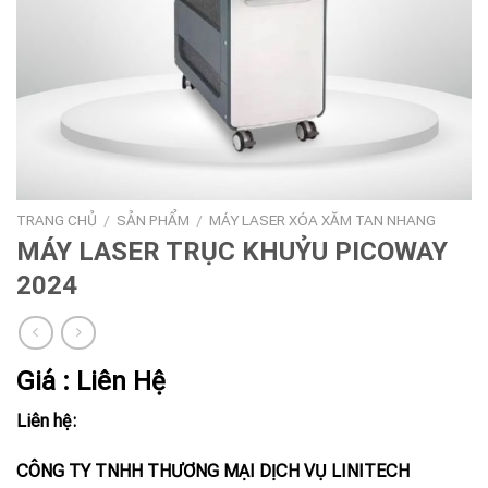
TRANG CHỦ
/
SẢN PHẨM
/
MÁY LASER XÓA XĂM TAN NHANG
MÁY LASER TRỤC KHUỶU PICOWAY
2024
Giá : Liên Hệ
Liên hệ:
CÔNG TY TNHH THƯƠNG MẠI DỊCH VỤ LINITECH