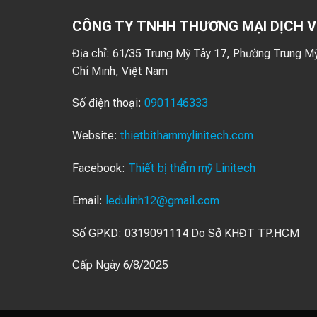
CÔNG TY TNHH THƯƠNG MẠI DỊCH V
Địa chỉ:
61/35 Trung Mỹ Tây 17, Phường Trung Mỹ
Chí Minh, Việt Nam
Số điện thoại:
0901146333
Website:
thietbithammylinitech.com
Facebook:
Thiết bị thẩm mỹ Linitech
Email:
ledulinh12@gmail.com
Số GPKD: 0319091114 Do Sở KHĐT TP.HCM
Cấp Ngày 6/8/2025