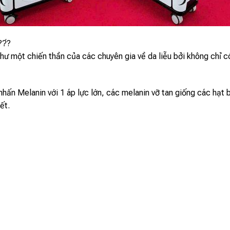
??́?
hư một chiến thần của các chuyên gia về da liễu bởi không chỉ c
n Melanin với 1 áp lực lớn, các melanin vỡ tan giống các hạt b
ết.