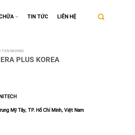
 CHỮA
TIN TỨC
LIÊN HỆ
M TAN NHANG
TERA PLUS KOREA
INITECH
Trung Mỹ Tây, TP. Hồ Chí Minh, Việt Nam