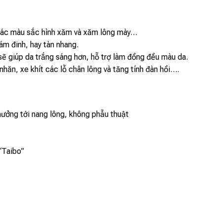
 các màu sắc hình xăm và xăm lông mày…
ám đinh, hay tàn nhang.
 sẽ giúp da trắng sáng hơn, hỗ trợ làm đồng đều màu da.
nhăn, xe khít các lỗ chân lông và tăng tính đàn hồi….
hưởng tới nang lông, không phẫu thuật
“Taibo”