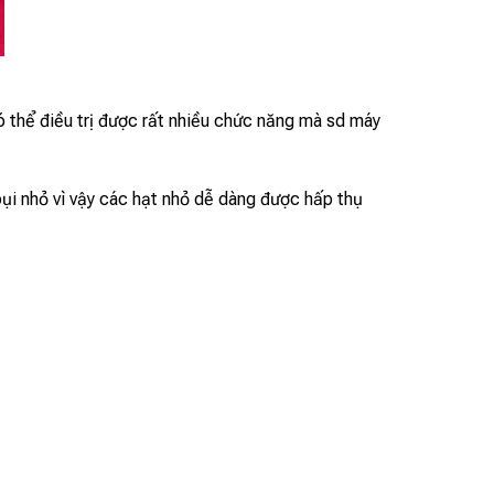
ó thể điều trị được rất nhiều chức năng mà sd máy
ụi nhỏ vì vậy các hạt nhỏ dễ dàng được hấp thụ