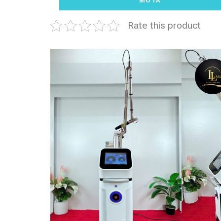
MÔ TẢ
Rate this product