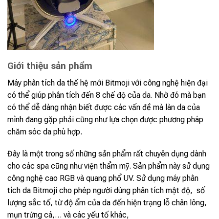
Giới thiệu sản phẩm
Máy phân tích da thế hệ mới Bitmoji với công nghệ hiện đại
có thể giúp phân tích đến 8 chế độ của da. Nhờ đó mà bạn
có thể dễ dàng nhận biết được các vấn đề mà làn da của
mình đang gặp phải cũng như lựa chọn được phương pháp
chăm sóc da phù hợp.
Đây là một trong số những sản phẩm rất chuyên dụng dành
cho các spa cũng như viện thẩm mỹ. Sản phẩm này sử dụng
công nghệ cao RGB và quang phổ UV. Sử dụng máy phân
tích da Bitmoji cho phép người dùng phân tích mật độ, số
lượng sắc tố, từ độ ẩm của da đến hiện trạng lỗ chân lông,
mụn trứng cá,… và các yếu tố khác,