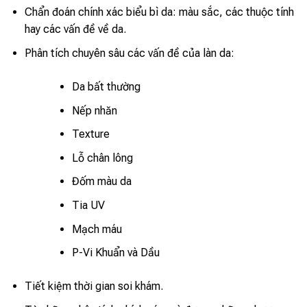
Chẩn đoán chính xác biểu bì da: màu sắc, các thuộc tính
hay các vấn đề về da.
Phân tích chuyên sâu các vấn đề của làn da:
Da bất thường
Nếp nhăn
Texture
Lỗ chân lông
Đốm màu da
Tia UV
Mạch máu
P-Vi Khuẩn và Dầu
Tiết kiệm thời gian soi khám.