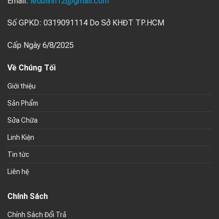
Email:
ledulinh12@gmail.com
Số GPKD: 0319091114 Do Sở KHĐT TP.HCM
Cấp Ngày 6/8/2025
Về Chúng Tối
Giới thiệu
Sản Phẩm
Sửa Chữa
Linh Kiện
Tin tức
Liên hệ
Chính Sách
Chính Sách Đổi Trả