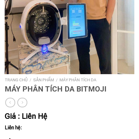
TRANG CHỦ
/
SẢN PHẨM
/
MÁY PHÂN TÍCH DA
MÁY PHÂN TÍCH DA BITMOJI
Giá : Liên Hệ
Liên hệ: