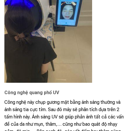
Công nghệ quang phổ UV
Công nghệ này chụp gương mặt bằng ánh sáng thường và
ánh sáng tia cực tím. Sau đó máy sẽ phân tích dựa trên 2
tấm hình này. Ánh sáng UV sẽ giúp phản ánh tất cả các vấn
đề của da như mụn, thâm,… cũng như bao quát độ nhạy