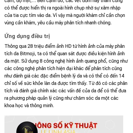
cảm, độ mịn,… Bên cạnh đó, các vết đốm hay thâm cũng
có thể được hiển thị ra ngoài hình chụp nhờ sự xâm nhập
của tia cực tím vào da. Vì vậy mà người khám chỉ cần chọn
vùng cần khám, yêu cầu máy phân tích nhanh chóng.
Ứng dụng điều trị
Thông qua 28 triệu điểm ảnh HD từ hình ảnh của máy phân
tích da Bitmoji, ta có thể quan sát được điều kiện hình ảnh
da mặt. Sử dụng 8 công nghệ hình ảnh quang phổ, cũng như
các công nghệ phân tích hiện đại khác để phân tích cũng
như đánh giá các đặc điểm bệnh lý da và có thể có đến 14
chỉ số về sức khỏe làn da được tìm thấy. Từ đó có các phân
tích và đánh giá chính xác các vấn đề của da để có thể đưa
ra phương pháp quản lý cũng như chăm sóc da một các
khoa học và thông minh.