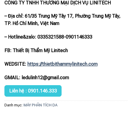
CÔNG TY TNHH THƯƠNG MẠI DỊCH VỤ LINITECH
– Địa chỉ: 61/35 Trung Mỹ Tây 17, Phường Trung Mỹ Tây,
TP. Hồ Chí Minh, Việt Nam
– Hotline
&zalo
: 0335321588-0901146333
FB: Thiết Bị Thẩm Mỹ Linitech
WEDSITE:
https://thietbithammylinitech.com
GMAIL: ledulinh12@gmail.com
Liên hệ : 0901.146.333
Danh mục:
MÁY PHÂN TÍCH DA