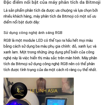
Đặc điểm nổi bật của máy phân tích da Bitmoji
Là sản phẩm phân tích da được ưa chuộng và lựa chọn bởi
nhiều khách hàng, máy phân tích da Bitmoji có một số ưu
điểm nổi bật dưới đây:
Sử dụng công nghệ ánh sáng RGB
RGB là một module LED có thể tạo ra hầu hết mọi màu
bằng cách sử dụng ba màu phụ gia chính: đỏ, xanh lục và
xanh lam. Một trong những ứng dụng phổ biến của công
nghệ này là việc hiển thị màu sắc trên màn hình. Máy phân
tích da Bitmoji sử dụng công nghệ RGB nên có thể phân
tích được tình trạng của da một cách rõ ràng cụ thể nhất.