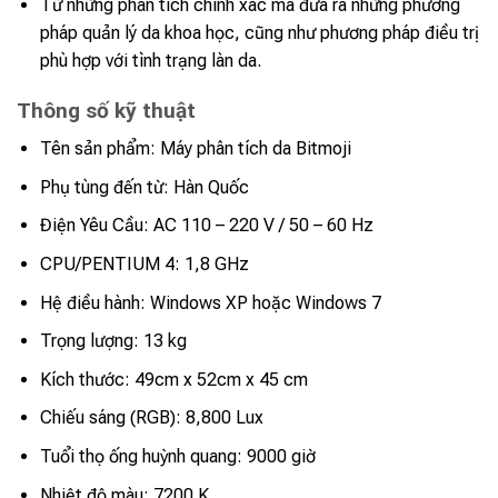
Từ những phân tích chính xác mà đưa ra những phương
pháp quản lý da khoa học, cũng như phương pháp điều trị
phù hợp với tình trạng làn da.
Thông số kỹ thuật
Tên sản phẩm: Máy phân tích da Bitmoji
Phụ tùng đến từ: Hàn Quốc
Điện Yêu Cầu: AC 110 – 220 V / 50 – 60 Hz
CPU/PENTIUM 4: 1,8 GHz
Hệ điều hành: Windows XP hoặc Windows 7
Trọng lượng: 13 kg
Kích thước: 49cm x 52cm x 45 cm
Chiếu sáng (RGB): 8,800 Lux
Tuổi thọ ống huỳnh quang: 9000 giờ
Nhiệt độ màu: 7200 K