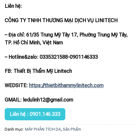
Liên hệ:
CÔNG TY TNHH THƯƠNG MẠI DỊCH VỤ LINITECH
– Địa chỉ: 61/35 Trung Mỹ Tây 17, Phường Trung Mỹ Tây,
TP. Hồ Chí Minh, Việt Nam
– Hotline
&zalo
: 0335321588-0901146333
FB: Thiết Bị Thẩm Mỹ Linitech
WEDSITE:
https://thietbithammylinitech.com
GMAIL: ledulinh12@gmail.com
Liên hệ : 0901.146.333
Danh mục:
MÁY PHÂN TÍCH DA
,
Sản Phẩm