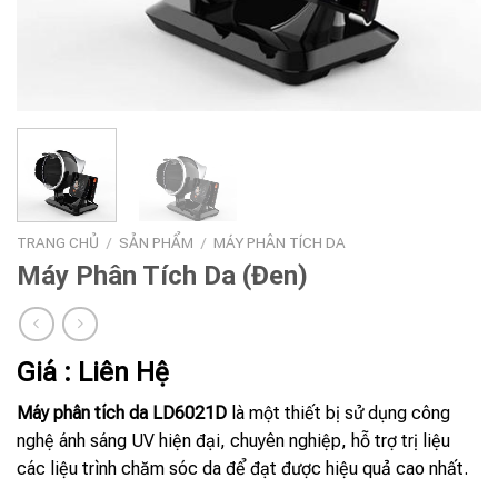
TRANG CHỦ
/
SẢN PHẨM
/
MÁY PHÂN TÍCH DA
Máy Phân Tích Da (Đen)
Giá : Liên Hệ
Máy phân tích da LD6021D
là một thiết bị sử dụng công
nghệ ánh sáng UV hiện đại, chuyên nghiệp, hỗ trợ trị liệu
các liệu trình chăm sóc da để đạt được hiệu quả cao nhất.