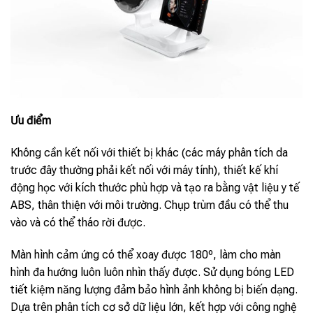
Ưu điểm
Không cần kết nối với thiết bị khác (các máy phân tích da
trước đây thường phải kết nối với máy tính), thiết kế khí
động học với kích thước phù hợp và tạo ra bằng vật liệu y tế
ABS, thân thiện với môi trường. Chụp trùm đầu có thể thu
vào và có thể tháo rời được.
Màn hình cảm ứng có thể xoay được 180º, làm cho màn
hình đa hướng luôn luôn nhìn thấy được. Sử dụng bóng LED
tiết kiệm năng lượng đảm bảo hình ảnh không bị biến dạng.
Dựa trên phân tích cơ sở dữ liệu lớn, kết hợp với công nghệ