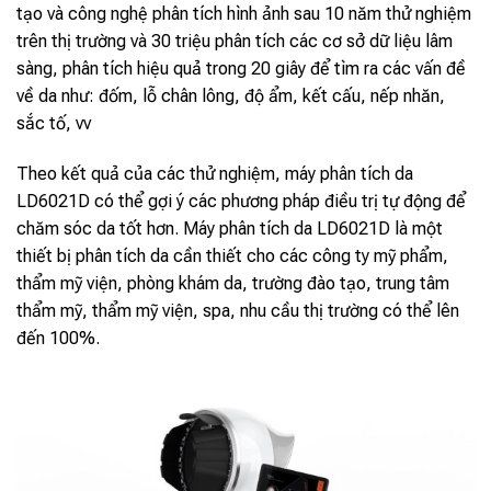
tạo và công nghệ phân tích hình ảnh sau 10 năm thử nghiệm
trên thị trường và 30 triệu phân tích các cơ sở dữ liệu lâm
sàng, phân tích hiệu quả trong 20 giây để tìm ra các vấn đề
về da như: đốm, lỗ chân lông, độ ẩm, kết cấu, nếp nhăn,
sắc tố, vv
Theo kết quả của các thử nghiệm, máy phân tích da
LD6021D có thể gợi ý các phương pháp điều trị tự động để
chăm sóc da tốt hơn. Máy phân tích da LD6021D là một
thiết bị phân tích da cần thiết cho các công ty mỹ phẩm,
thẩm mỹ viện, phòng khám da, trường đào tạo, trung tâm
thẩm mỹ, thẩm mỹ viện, spa, nhu cầu thị trường có thể lên
đến 100%.