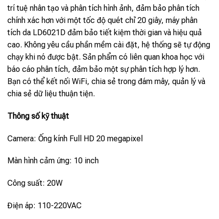
trí tuệ nhân tạo và phân tích hình ảnh, đảm bảo phân tích
chính xác hơn với một tốc độ quét chỉ 20 giây, máy phân
tích da LD6021D đảm bảo tiết kiệm thời gian và hiệu quả
cao. Không yêu cầu phần mềm cài đặt, hệ thống sẽ tự động
chạy khi nó được bật. Sản phẩm có liên quan khoa học với
báo cáo phân tích, đảm bảo một sự phân tích hợp lý hơn.
Bạn có thể kết nối WiFi, chia sẻ trong đám mây, quản lý và
chia sẻ dữ liệu thuận tiện.
Thông số kỹ thuật
Camera: Ống kính Full HD 20 megapixel
Màn hình cảm ứng: 10 inch
Công suất: 20W
Điện áp: 110-220VAC