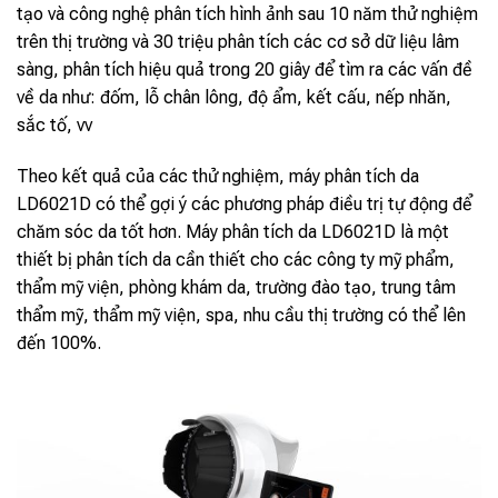
tạo và công nghệ phân tích hình ảnh sau 10 năm thử nghiệm
trên thị trường và 30 triệu phân tích các cơ sở dữ liệu lâm
sàng, phân tích hiệu quả trong 20 giây để tìm ra các vấn đề
về da như: đốm, lỗ chân lông, độ ẩm, kết cấu, nếp nhăn,
sắc tố, vv
Theo kết quả của các thử nghiệm, máy phân tích da
LD6021D có thể gợi ý các phương pháp điều trị tự động để
chăm sóc da tốt hơn. Máy phân tích da LD6021D là một
thiết bị phân tích da cần thiết cho các công ty mỹ phẩm,
thẩm mỹ viện, phòng khám da, trường đào tạo, trung tâm
thẩm mỹ, thẩm mỹ viện, spa, nhu cầu thị trường có thể lên
đến 100%.