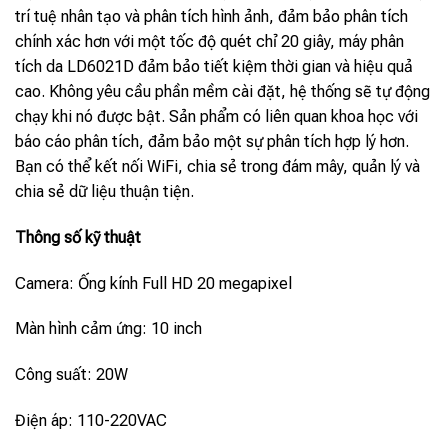
trí tuệ nhân tạo và phân tích hình ảnh, đảm bảo phân tích
chính xác hơn với một tốc độ quét chỉ 20 giây, máy phân
tích da LD6021D đảm bảo tiết kiệm thời gian và hiệu quả
cao. Không yêu cầu phần mềm cài đặt, hệ thống sẽ tự động
chạy khi nó được bật. Sản phẩm có liên quan khoa học với
báo cáo phân tích, đảm bảo một sự phân tích hợp lý hơn.
Bạn có thể kết nối WiFi, chia sẻ trong đám mây, quản lý và
chia sẻ dữ liệu thuận tiện.
Thông số kỹ thuật
Camera: Ống kính Full HD 20 megapixel
Màn hình cảm ứng: 10 inch
Công suất: 20W
Điện áp: 110-220VAC