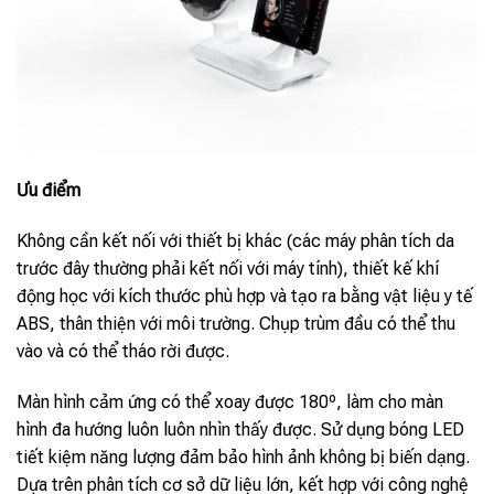
Ưu điểm
Không cần kết nối với thiết bị khác (các máy phân tích da
trước đây thường phải kết nối với máy tính), thiết kế khí
động học với kích thước phù hợp và tạo ra bằng vật liệu y tế
ABS, thân thiện với môi trường. Chụp trùm đầu có thể thu
vào và có thể tháo rời được.
Màn hình cảm ứng có thể xoay được 180º, làm cho màn
hình đa hướng luôn luôn nhìn thấy được. Sử dụng bóng LED
tiết kiệm năng lượng đảm bảo hình ảnh không bị biến dạng.
Dựa trên phân tích cơ sở dữ liệu lớn, kết hợp với công nghệ