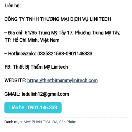
Liên hệ:
CÔNG TY TNHH THƯƠNG MẠI DỊCH VỤ LINITECH
– Địa chỉ: 61/35 Trung Mỹ Tây 17, Phường Trung Mỹ Tây,
TP. Hồ Chí Minh, Việt Nam
– Hotline
&zalo
: 0335321588-0901146333
FB: Thiết Bị Thẩm Mỹ Linitech
WEDSITE:
https://thietbithammylinitech.com
GMAIL: ledulinh12@gmail.com
Liên hệ : 0901.146.333
Danh mục:
MÁY PHÂN TÍCH DA
,
Sản Phẩm