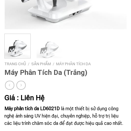
TRANG CHỦ
/
SẢN PHẨM
/
MÁY PHÂN TÍCH DA
Máy Phân Tích Da (Trắng)
Giá : Liên Hệ
Máy phân tích da LD6021D
là một thiết bị sử dụng công
nghệ ánh sáng UV hiện đại, chuyên nghiệp, hỗ trợ trị liệu
các liệu trình chăm sóc da để đạt được hiệu quả cao nhất.