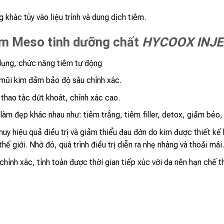
khác tùy vào liệu trình và dung dịch tiêm.
êm Meso tinh dưỡng chất
HYCOOX INJ
dụng, chức năng tiêm tự động
 mũi kim đảm bảo độ sâu chính xác.
thao tác dứt khoát, chính xác cao.
 làm đẹp khác nhau như: tiêm trắng, tiêm filler, detox, giảm béo
uy hiệu quả điều trị và giảm thiểu đau đớn do kim được thiết kế 
ế giới. Nhờ đó, quá trình điều trị diễn ra nhẹ nhàng và thoải mái.
hính xác, tính toán được thời gian tiếp xúc với da nên hạn chế t