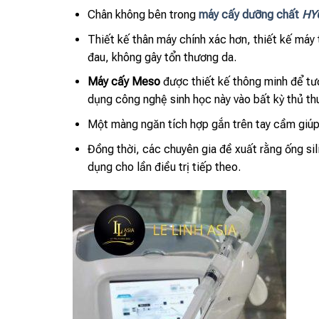
Chân không bên trong
máy cấy dưỡng chất
HY
Thiết kế thân máy chính xác hơn, thiết kế máy 
đau, không gây tổn thương da.
Máy cấy Meso
được thiết kế thông minh để tươ
dụng công nghệ sinh học này vào bất kỳ thủ th
Một màng ngăn tích hợp gắn trên tay cầm giú
Đồng thời, các chuyên gia đề xuất rằng ống si
dụng cho lần điều trị tiếp theo.