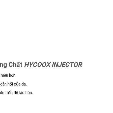
ỡng Chất
HYCOOX INJECTOR
 màu hơn.
đàn hồi của da.
ảm tốc độ lão hóa.