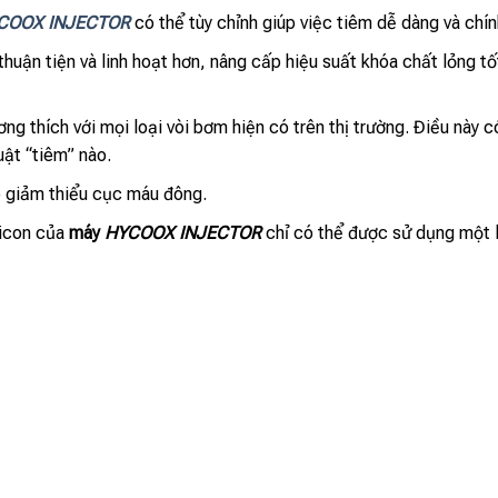
COOX INJECTOR
có thể tùy chỉnh giúp việc tiêm dễ dàng và chín
thuận tiện và linh hoạt hơn, nâng cấp hiệu suất khóa chất lỏng tố
ng thích với mọi loại vòi bơm hiện có trên thị trường. Điều này 
uật “tiêm” nào.
p giảm thiểu cục máu đông.
licon của
máy
HYCOOX INJECTOR
chỉ có thể được sử dụng một l