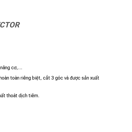
ECTOR
, nâng cơ,…
hoàn toàn riêng biệt, cắt 3 góc và được sản xuất
hất thoát dịch tiêm.