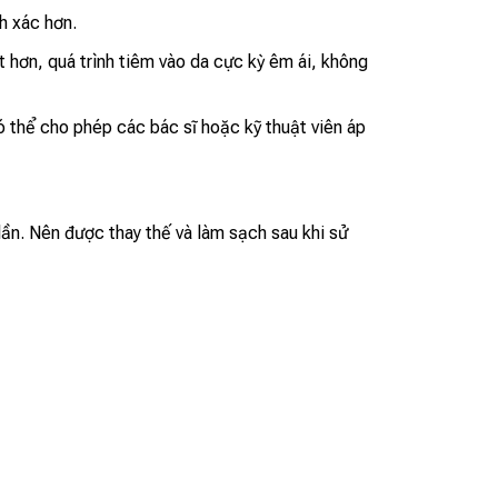
h xác hơn.
t hơn, quá trình tiêm vào da cực kỳ êm ái, không
có thể cho phép các bác sĩ hoặc kỹ thuật viên áp
ần. Nên được thay thế và làm sạch sau khi sử