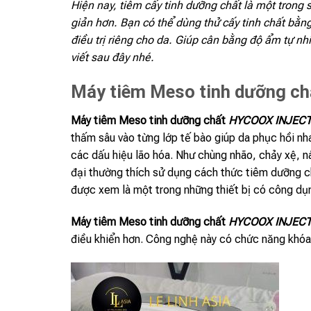
Hiện nay, tiêm cấy tinh dưỡng chất là một trong
giản hơn. Bạn có thể dùng thử cấy tinh chất bằ
điều trị riêng cho da. Giúp cân bằng độ ẩm tự n
viết sau đây nhé.
Máy tiêm Meso tinh dưỡng c
Máy tiêm Meso tinh dưỡng chất
HYCOOX INJEC
thấm sâu vào từng lớp tế bào giúp da phục hồi nh
các dấu hiệu lão hóa. Như chùng nhão, chảy xệ, n
đại thường thích sử dụng cách thức tiêm dưỡng ch
được xem là một trong những thiết bị có công dụn
Máy tiêm Meso tinh dưỡng chất
HYCOOX INJEC
điều khiển hơn. Công nghệ này có chức năng khóa 