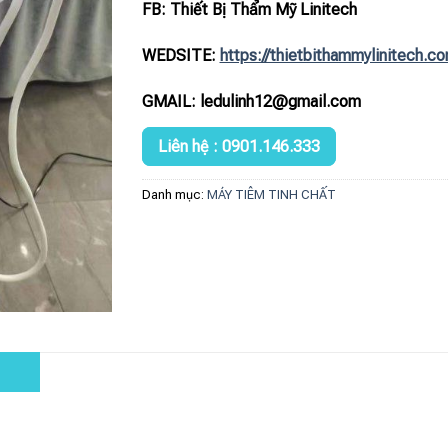
FB: Thiết Bị Thẩm Mỹ Linitech
WEDSITE:
https://thietbithammylinitech.c
GMAIL: ledulinh12@gmail.com
Liên hệ : 0901.146.333
Danh mục:
MÁY TIÊM TINH CHẤT