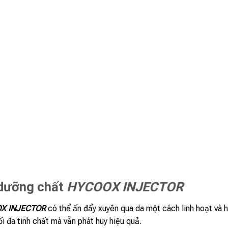
 dưỡng chất
HYCOOX INJECTOR
X INJECTOR
có thể ấn đẩy xuyên qua da một cách linh hoạt và h
ối đa tinh chất mà vẫn phát huy hiệu quả.