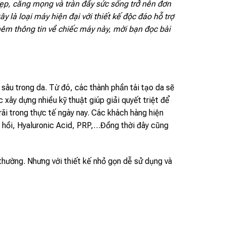
đẹp, căng mọng và tràn đầy sức sống trở nên đơn
Đây là loại máy hiện đại với thiết kế độc đáo hỗ trợ
hêm thông tin về chiếc máy này, mời bạn đọc bài
sâu trong da. Từ đó, các thành phần tái tạo da sẽ
xây dựng nhiều kỹ thuật giúp giải quyết triệt để
ãi trong thực tế ngày nay. Các khách hàng hiện
á hồi, Hyaluronic Acid, PRP,…Đồng thời đây cũng
hường. Nhưng với thiết kế nhỏ gọn dễ sử dụng và