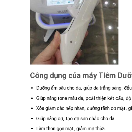
Công dụng của máy Tiêm Dư
Dưỡng ẩm sâu cho da, giúp da trắng sáng, đều
Giúp nâng tone màu da, pcải thiện kết cấu, độ 
Xóa giảm các nếp nhăn, đường rãnh cơ mặt, gi
Giúp nâng cơ, tạo độ săn chắc cho da.
Làm thon gọn mặt, giảm mỡ thừa.