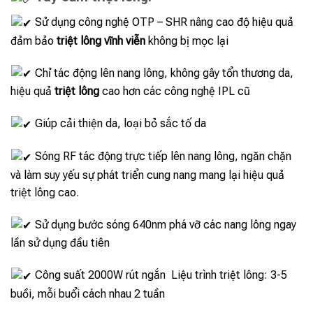
Sử dụng công nghệ OTP – SHR nâng cao độ hiệu quả
đảm bảo
triệt lông vĩnh viễn
không bị mọc lại
Chỉ tác động lên nang lông, không gây tổn thương da,
hiệu quả
triệt lông
cao hơn các công nghệ IPL cũ
Giúp cải thiện da, loại bỏ sắc tố da
Sóng RF tác động trực tiếp lên nang lông, ngăn chặn
và làm suy yếu sự phát triển cung nang mang lại hiệu quả
triệt lông cao.
Sử dụng bước sóng 640nm phá vỡ các nang lông ngay
lần sử dụng đầu tiên
Công suất 2000W rút ngắn Liệu trình triệt lông: 3-5
buồi, mỗi buổi cách nhau 2 tuần