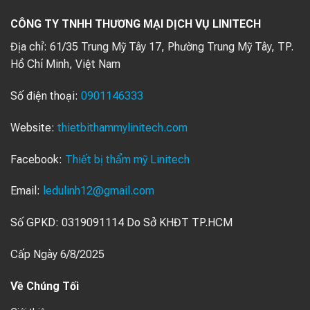
CÔNG TY TNHH THƯƠNG MẠI DỊCH VỤ LINITECH
Địa chỉ:
61/35 Trung Mỹ Tây 17, Phường Trung Mỹ Tây, TP.
Hồ Chí Minh, Việt Nam
Số điện thoại:
0901146333
Website:
thietbithammylinitech.com
Facebook:
Thiết bị thẩm mỹ Linitech
Email:
ledulinh12@gmail.com
Số GPKD: 0319091114 Do Sở KHĐT TP.HCM
Cấp Ngày 6/8/2025
Về Chúng Tối