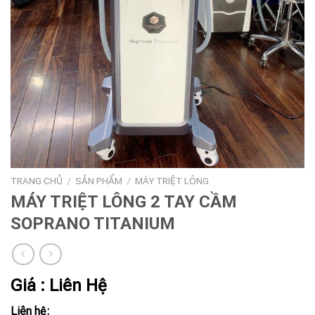
TRANG CHỦ
/
SẢN PHẨM
/
MÁY TRIỆT LÔNG
MÁY TRIỆT LÔNG 2 TAY CẦM
SOPRANO TITANIUM
Giá : Liên Hệ
Liên hệ: