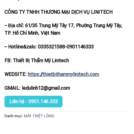
CÔNG TY TNHH THƯƠNG MẠI DỊCH VỤ LINITECH
– Địa chỉ: 61/35 Trung Mỹ Tây 17, Phường Trung Mỹ Tây,
TP. Hồ Chí Minh, Việt Nam
– Hotline
&zalo
: 0335321588-0901146333
FB: Thiết Bị Thẩm Mỹ Linitech
WEDSITE:
https://thietbithammylinitech.com
GMAIL: ledulinh12@gmail.com
Liên hệ : 0901.146.333
Danh mục:
MÁY TRIỆT LÔNG