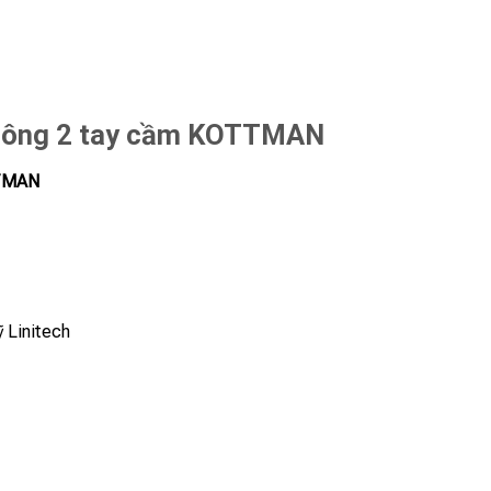
t lông 2 tay cầm KOTTMAN
TTMAN
 Linitech