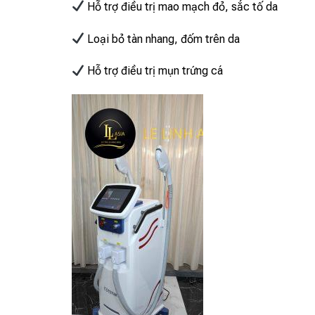
Hỗ trợ điều trị mao mạch đỏ, sắc tố da
Loại bỏ tàn nhang, đốm trên da
Hỗ trợ điều trị mụn trứng cá