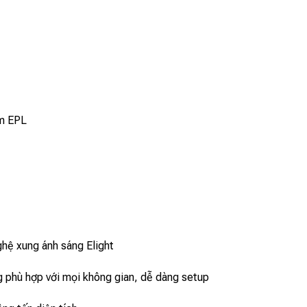
ầm EPL
ệ xung ánh sáng Elight
g phù hợp với mọi không gian, dễ dàng setup