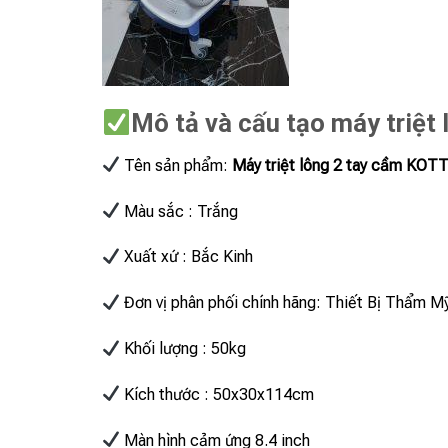
Mô tả và cấu tạo máy triệ
Tên sản phẩm:
Máy triệt lông 2 tay cầm KO
Màu sắc : Trắng
Xuất xứ : Bắc Kinh
Đơn vị phân phối chính hãng: Thiết Bị Thẩm Mỹ
Khối lượng : 50kg
Kích thước : 50x30x114cm
Màn hình cảm ứng 8.4 inch