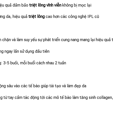
iệu quả đảm bảo
triệt lông vĩnh viễn
không bị mọc lại
ơng da, hiệu quả
triệt lông
cao hơn các công nghệ IPL cũ
 chặn và làm suy yếu sự phát triển cung nang mang lại hiệu quả t
g ngay lần sử dụng đầu tiên
: 3-5 buồi, mỗi buổi cách nhau 2 tuần
ng sâu vào các tế bào giúp tái tạo và làm đẹp da
ợng từ tay cầm tác động tới các mô tế bào làm tăng sinh collagen