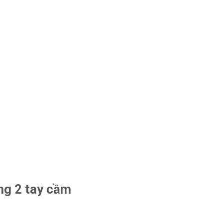
ng 2 tay cầm