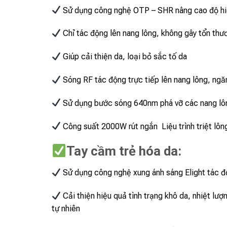
Sử dụng công nghệ OTP – SHR nâng cao độ h
Chỉ tác động lên nang lông, không gây tổn thư
Giúp cải thiện da, loại bỏ sắc tố da
Sóng RF tác động trực tiếp lên nang lông, ngăn
Sử dụng bước sóng 640nm phá vỡ các nang lôn
Công suất 2000W rút ngắn Liệu trình triệt lông
Tay cầm trẻ hóa da:
Sử dụng công nghệ xung ánh sáng Elight tác độ
Cải thiện hiệu quả tình trạng khô da, nhiệt lư
tự nhiên