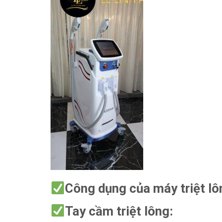
Công dụng của máy triệt lô
Tay cầm triệt lông: