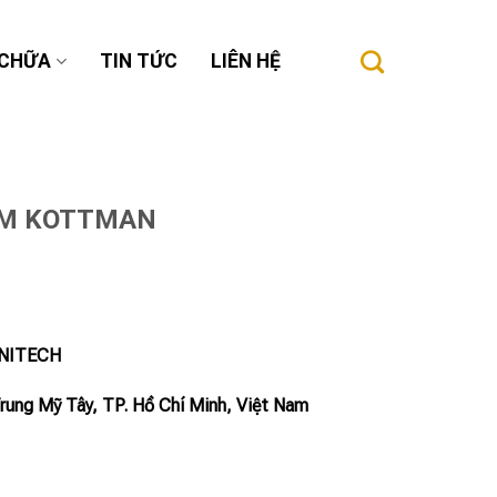
 CHỮA
TIN TỨC
LIÊN HỆ
CẦM KOTTMAN
INITECH
Trung Mỹ Tây, TP. Hồ Chí Minh, Việt Nam