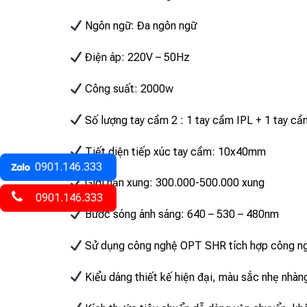
Ngôn ngữ: Đa ngôn ngữ
Điện áp: 220V – 50Hz
Công suất: 2000w
Số lượng tay cầm 2 : 1 tay cầm IPL + 1 tay c
Tiết diện tiếp xúc tay cầm: 10x40mm
0901.146.333
Giới hạn xung: 300.000-500.000 xung
0901.146.333
Bước sóng ánh sáng: 640 – 530 – 480nm
Sử dụng công nghệ OPT SHR tích hợp công ngh
Kiểu dáng thiết kế hiện đại, màu sắc nhẹ nhàn