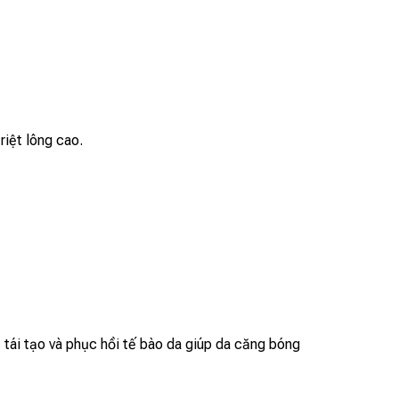
riệt lông cao.
, tái tạo và phục hồi tế bào da giúp da căng bóng