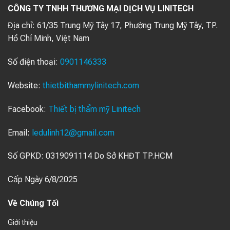
CÔNG TY TNHH THƯƠNG MẠI DỊCH VỤ LINITECH
Địa chỉ:
61/35 Trung Mỹ Tây 17, Phường Trung Mỹ Tây, TP.
Hồ Chí Minh, Việt Nam
Số điện thoại:
0901146333
Website:
thietbithammylinitech.com
Facebook:
Thiết bị thẩm mỹ Linitech
Email:
ledulinh12@gmail.com
Số GPKD: 0319091114 Do Sở KHĐT TP.HCM
Cấp Ngày 6/8/2025
Về Chúng Tối
Giới thiệu