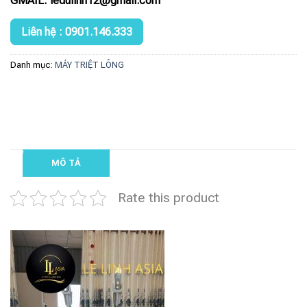
GMAIL: ledulinh12@gmail.com
Liên hệ : 0901.146.333
Danh mục:
MÁY TRIỆT LÔNG
MÔ TẢ
Rate this product