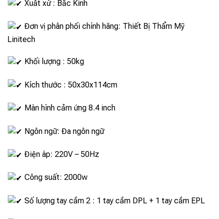
Xuất xứ : Bắc Kinh
Đơn vị phân phối chính hãng: Thiết Bị Thẩm Mỹ
Linitech
Khối lượng : 50kg
Kích thước : 50x30x114cm
Màn hình cảm ứng 8.4 inch
Ngôn ngữ: Đa ngôn ngữ
Điện áp: 220V – 50Hz
Công suất: 2000w
Số lượng tay cầm 2 : 1 tay cầm DPL + 1 tay cầm EPL