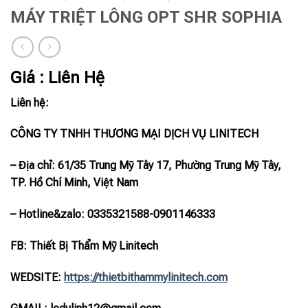
MÁY TRIỆT LÔNG OPT SHR SOPHIA
Giá : Liên Hệ
Liên hệ:
CÔNG TY TNHH THƯƠNG MẠI DỊCH VỤ LINITECH
– Địa chỉ: 61/35 Trung Mỹ Tây 17, Phường Trung Mỹ Tây,
TP. Hồ Chí Minh, Việt Nam
– Hotline
&zalo
: 0335321588-0901146333
FB: Thiết Bị Thẩm Mỹ Linitech
WEDSITE:
https://thietbithammylinitech.com