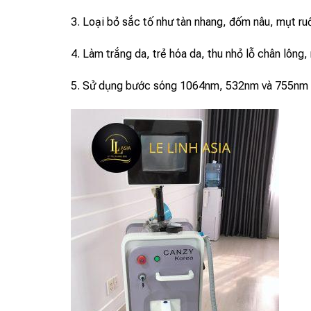
3. Loại bỏ sắc tố như tàn nhang, đốm nâu, mụt ru
4. Làm trắng da, trẻ hóa da, thu nhỏ lỗ chân lông
5. Sử dụng bước sóng 1064nm, 532nm và 755nm