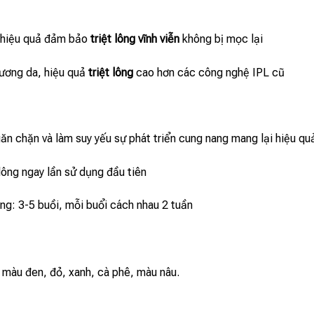
 hiệu quả đảm bảo
triệt lông vĩnh viễn
không bị mọc lại
hương da, hiệu quả
triệt lông
cao hơn các công nghệ IPL cũ
ăn chặn và làm suy yếu sự phát triển cung nang mang lại hiệu quả
ng ngay lần sử dụng đầu tiên
ng: 3-5 buồi, mỗi buổi cách nhau 2 tuần
màu đen, đỏ, xanh, cà phê, màu nâu.