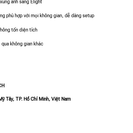
ung ánh sáng Elight
àng phù hợp với mọi không gian, dễ dàng setup
hông tốn diện tích
 qua không gian khác
CH
Mỹ Tây, TP. Hồ Chí Minh, Việt Nam