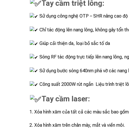
Tay cầm triệt lông:
Sử dụng công nghệ OTP – SHR nâng cao độ
Chỉ tác động lên nang lông, không gây tổn t
Giúp cải thiện da, loại bỏ sắc tố da
Sóng RF tác động trực tiếp lên nang lông, ng
Sử dụng bước sóng 640nm phá vỡ các nang lô
Công suất 2000W rút ngắn Liệu trình triệt lô
Tay cầm laser:
1. Xóa hình xăm của tất cả các màu sắc bao gồm 
2. Xóa hình xăm trên chân mày, mắt và viền môi.