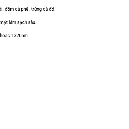
ồi, đốm cà phê, trứng cá đỏ.
, mặt làm sạch sâu.
 hoặc 1320nm