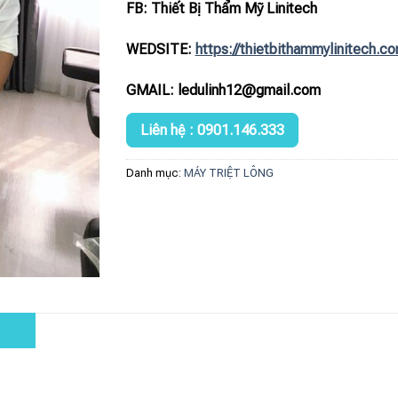
FB: Thiết Bị Thẩm Mỹ Linitech
WEDSITE:
https://thietbithammylinitech.c
GMAIL: ledulinh12@gmail.com
Liên hệ : 0901.146.333
Danh mục:
MÁY TRIỆT LÔNG