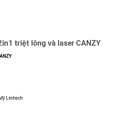
in1 triệt lông và laser CANZY
 ZANZY
Mỹ Linitech