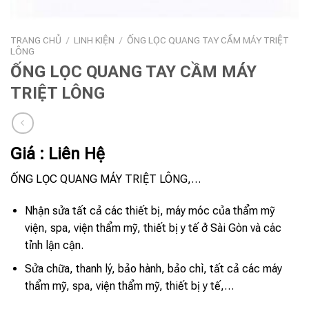
TRANG CHỦ
/
LINH KIỆN
/
ỐNG LỌC QUANG TAY CẦM MÁY TRIỆT
LÔNG
ỐNG LỌC QUANG TAY CẦM MÁY
TRIỆT LÔNG
Giá : Liên Hệ
ỐNG LỌC QUANG MÁY TRIỆT LÔNG,…
Nhận sửa tất cả các thiết bị, máy móc của thẩm mỹ
viện, spa, viện thẩm mỹ, thiết bị y tế ở Sài Gòn và các
tỉnh lận cận.
Sửa chữa, thanh lý, bảo hành, bảo chì, tất cả các máy
thẩm mỹ, spa, viện thẩm mỹ, thiết bị y tế,…