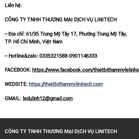
Liên hệ:
CÔNG TY TNHH THƯƠNG MẠI DỊCH VỤ LINITECH
– Địa chỉ: 61/35 Trung Mỹ Tây 17, Phường Trung Mỹ Tây,
TP. Hồ Chí Minh, Việt Nam
– Hotline
&zalo
: 0335321588-0901146333
FACEBOOK:
https://www.facebook.com/thietbithammylelinhs
WEDSITE:
https://thietbithammylinitech.com
GMAIL:
ledulinh12@gmail.com
CÔNG TY TNHH THƯƠNG MẠI DỊCH VỤ LINITECH