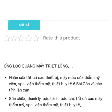
MÔ TẢ
Rate this product
ỐNG LỌC QUANG MÁY TRIỆT LÔNG,…
Nhận sửa tất cả các thiết bị, máy móc của thẩm mỹ
viện, spa, viện thẩm mỹ, thiết bị y tế ở Sài Gòn và các
tỉnh lận cận.
Sửa chữa, thanh lý, bảo hành, bảo chì, tất cả các máy
thẩm mỹ, spa, viện thẩm mỹ, thiết bị y tế,…