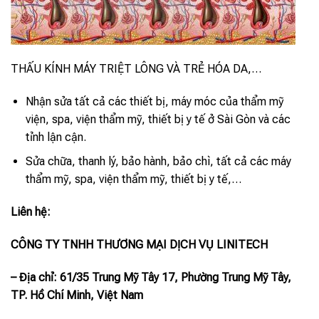
THẤU KÍNH MÁY TRIỆT LÔNG VÀ TRẺ HÓA DA,…
Nhận sửa tất cả các thiết bị, máy móc của thẩm mỹ
viện, spa, viện thẩm mỹ, thiết bị y tế ở Sài Gòn và các
tỉnh lận cận.
Sửa chữa, thanh lý, bảo hành, bảo chì, tất cả các máy
thẩm mỹ, spa, viện thẩm mỹ, thiết bị y tế,…
Liên hệ:
CÔNG TY TNHH THƯƠNG MẠI DỊCH VỤ LINITECH
– Địa chỉ: 61/35 Trung Mỹ Tây 17, Phường Trung Mỹ Tây,
TP. Hồ Chí Minh, Việt Nam