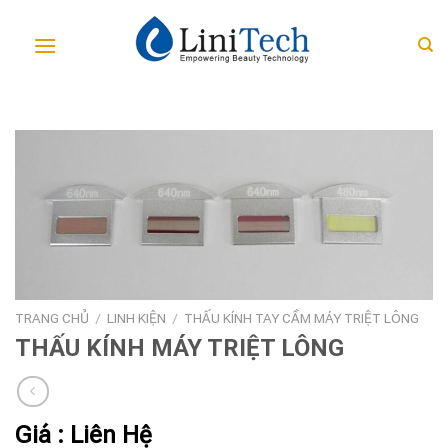
Skip
to
content
TRANG CHỦ
/
LINH KIỆN
/
THẤU KÍNH TAY CẦM MÁY TRIỆT LÔNG
THẤU KÍNH MÁY TRIỆT LÔNG
Giá : Liên Hệ