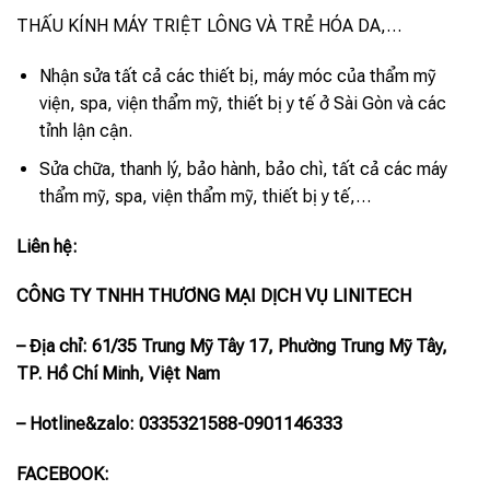
THẤU KÍNH MÁY TRIỆT LÔNG VÀ TRẺ HÓA DA,…
Nhận sửa tất cả các thiết bị, máy móc của thẩm mỹ
viện, spa, viện thẩm mỹ, thiết bị y tế ở Sài Gòn và các
tỉnh lận cận.
Sửa chữa, thanh lý, bảo hành, bảo chì, tất cả các máy
thẩm mỹ, spa, viện thẩm mỹ, thiết bị y tế,…
Liên hệ:
CÔNG TY TNHH THƯƠNG MẠI DỊCH VỤ LINITECH
– Địa chỉ: 61/35 Trung Mỹ Tây 17, Phường Trung Mỹ Tây,
TP. Hồ Chí Minh, Việt Nam
– Hotline
&zalo
: 0335321588-0901146333
FACEBOOK: