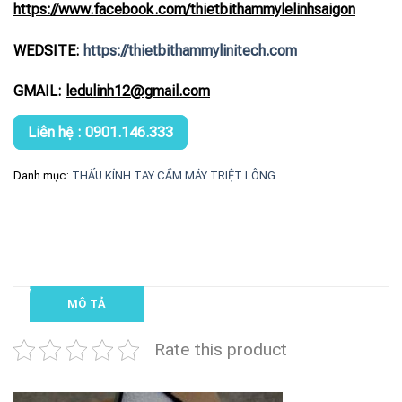
https://www.facebook.com/thietbithammylelinhsaigon
WEDSITE:
https://thietbithammylinitech.com
GMAIL:
ledulinh12@gmail.com
Liên hệ : 0901.146.333
Danh mục:
THẤU KÍNH TAY CẦM MÁY TRIỆT LÔNG
MÔ TẢ
Rate this product