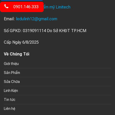
0901.146.333
Facebook:
Thiết bị thẩm mỹ Linitech
Email:
ledulinh12@gmail.com
Số GPKD: 0319091114 Do Sở KHĐT TP.HCM
Cấp Ngày 6/8/2025
Về Chúng Tối
Giới thiệu
Sản Phẩm
Sửa Chữa
Linh Kiện
Tin tức
Liên hệ