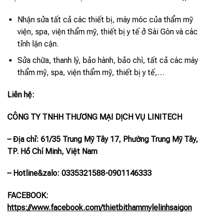
Nhận sửa tất cả các thiết bị, máy móc của thẩm mỹ
viện, spa, viện thẩm mỹ, thiết bị y tế ở Sài Gòn và các
tỉnh lận cận.
Sửa chữa, thanh lý, bảo hành, bảo chì, tất cả các máy
thẩm mỹ, spa, viện thẩm mỹ, thiết bị y tế,…
Liên hệ:
CÔNG TY TNHH THƯƠNG MẠI DỊCH VỤ LINITECH
– Địa chỉ: 61/35 Trung Mỹ Tây 17, Phường Trung Mỹ Tây,
TP. Hồ Chí Minh, Việt Nam
– Hotline
&zalo
: 0335321588-0901146333
FACEBOOK:
https://www.facebook.com/thietbithammylelinhsaigon