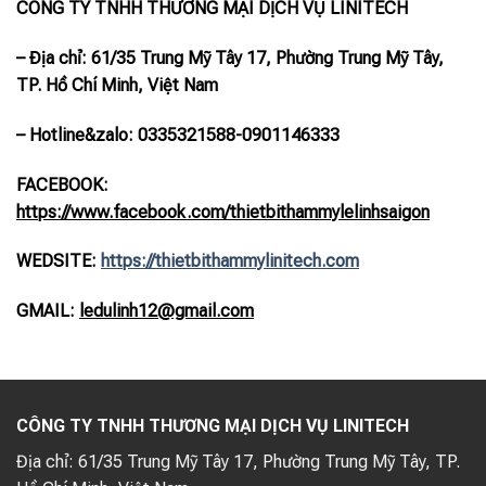
CÔNG TY TNHH THƯƠNG MẠI DỊCH VỤ LINITECH
– Địa chỉ: 61/35 Trung Mỹ Tây 17, Phường Trung Mỹ Tây,
TP. Hồ Chí Minh, Việt Nam
– Hotline
&zalo
: 0335321588-0901146333
FACEBOOK:
https://www.facebook.com/thietbithammylelinhsaigon
WEDSITE:
https://thietbithammylinitech.com
GMAIL:
ledulinh12@gmail.com
CÔNG TY TNHH THƯƠNG MẠI DỊCH VỤ LINITECH
Địa chỉ:
61/35 Trung Mỹ Tây 17, Phường Trung Mỹ Tây, TP.