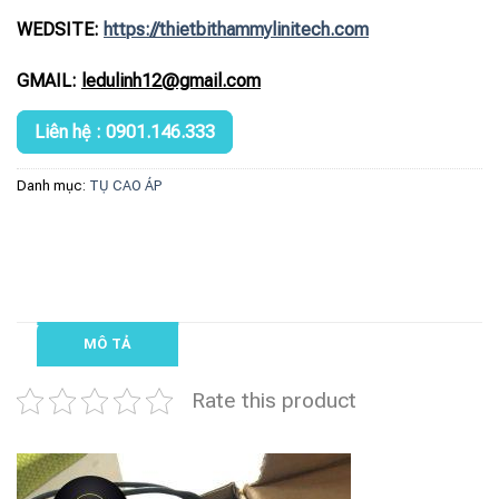
WEDSITE:
https://thietbithammylinitech.com
GMAIL:
ledulinh12@gmail.com
Liên hệ : 0901.146.333
Danh mục:
TỤ CAO ÁP
MÔ TẢ
Rate this product