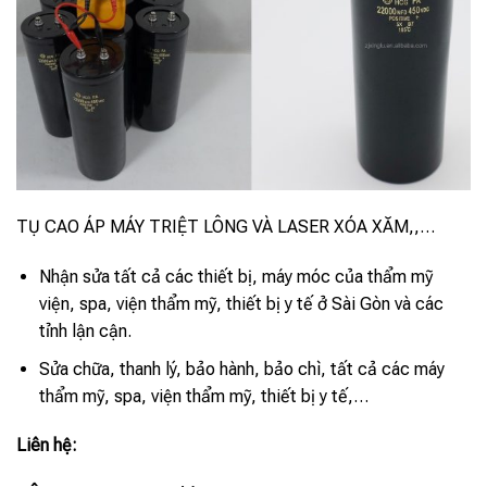
TỤ CAO ÁP MÁY TRIỆT LÔNG VÀ LASER XÓA XĂM,,…
Nhận sửa tất cả các thiết bị, máy móc của thẩm mỹ
viện, spa, viện thẩm mỹ, thiết bị y tế ở Sài Gòn và các
tỉnh lận cận.
Sửa chữa, thanh lý, bảo hành, bảo chì, tất cả các máy
thẩm mỹ, spa, viện thẩm mỹ, thiết bị y tế,…
Liên hệ: