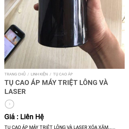
TRANG CHỦ
/
LINH KIỆN
/
TỤ CAO ÁP
TỤ CAO ÁP MÁY TRIỆT LÔNG VÀ
LASER
Giá : Liên Hệ
TỤ CAO ÁP MÁY TRIỆT LÔNG VÀ LASER XÓA XĂM,,…