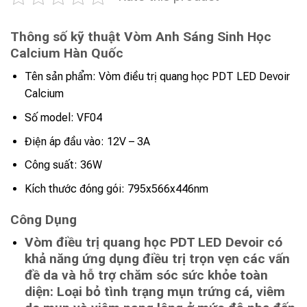
Thông số kỹ thuật Vòm Anh Sáng Sinh Học
Calcium Hàn Quốc
Tên sản phẩm: Vòm điều trị quang học PDT LED Devoir
Calcium
Số model: VF04
Điện áp đầu vào: 12V – 3A
Công suất: 36W
Kích thước đóng gói: 795x566x446nm
Công Dụng
Vòm điều trị quang học PDT LED Devoir có
khả năng ứng dụng điều trị trọn vẹn các vấn
đề da và hỗ trợ chăm sóc sức khỏe toàn
diện: Loại bỏ tình trạng mụn trứng cá, viêm