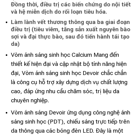
Đồng thời, điều trị các biến chứng do nội tiết
và hệ miễn dịch do rối loạn tiêu hóa.
Làm lành vết thương thông qua ba giai đoạn
điều trị (tiêu viêm, tăng sản xuất nguyên bào
sợi và đại thực bào, sau đó tiến hành tái tạo
da)
Vòm ánh sáng sinh học Calcium Mang đến
thiết kế hiện đại và cập nhật bộ tính năng hiện
đại, Vòm ánh sáng sinh học Devoir chắc chắn
là công cụ hỗ trợ xây dựng dịch vụ chất lượng
cao, đáp ứng nhu cầu chăm sóc, trị liệu da
chuyên nghiệp.
Vòm ánh sáng Devoir ứng dụng công nghệ ánh
sáng sinh học (PDT), chiếu sáng trực tiếp trên
da thông qua các bóng đèn LED. Đây là một