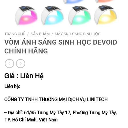
TRANG CHỦ
/
SẢN PHẨM
/
MÁY ÁNH SÁNG SINH HỌC
VÒM ÁNH SÁNG SINH HỌC DEVOID
CHÍNH HÃNG
Giá : Liên Hệ
Liên hệ:
CÔNG TY TNHH THƯƠNG MẠI DỊCH VỤ LINITECH
– Địa chỉ: 61/35 Trung Mỹ Tây 17, Phường Trung Mỹ Tây,
TP. Hồ Chí Minh, Việt Nam