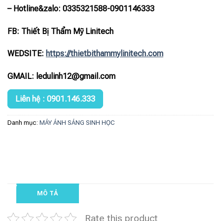
– Hotline
&zalo
: 0335321588-0901146333
FB: Thiết Bị Thẩm Mỹ Linitech
WEDSITE:
https://thietbithammylinitech.com
GMAIL: ledulinh12@gmail.com
Liên hệ : 0901.146.333
Danh mục:
MÁY ÁNH SÁNG SINH HỌC
MÔ TẢ
Rate this product