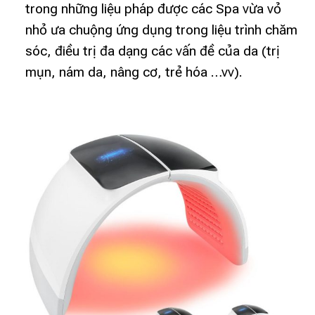
trong những liệu pháp được các Spa vừa vỏ
nhỏ ưa chuộng ứng dụng trong liệu trình chăm
sóc, điều trị đa dạng các vấn đề của da (trị
mụn, nám da, nâng cơ, trẻ hóa …vv).