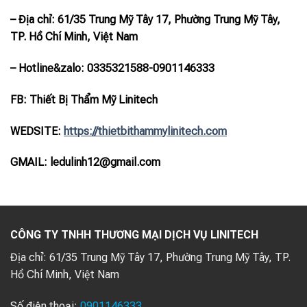
– Địa chỉ: 61/35 Trung Mỹ Tây 17, Phường Trung Mỹ Tây,
TP. Hồ Chí Minh, Việt Nam
– Hotline
&zalo
: 0335321588-0901146333
FB: Thiết Bị Thẩm Mỹ Linitech
WEDSITE:
https://thietbithammylinitech.com
GMAIL: ledulinh12@gmail.com
CÔNG TY TNHH THƯƠNG MẠI DỊCH VỤ LINITECH
Địa chỉ:
61/35 Trung Mỹ Tây 17, Phường Trung Mỹ Tây, TP.
Hồ Chí Minh, Việt Nam
Số điện thoại:
0901146333