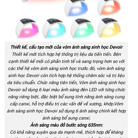
Thiết kế, cấu tạo mới của vòm ánh sáng sinh học Devoir
Thiết kế mới tích hợp hệ thống trị liệu da tiến tiến. Bên
cạnh thiết kế mới có phần tinh tế và sang trọng hơn so với
các thế hệ vòm ánh sáng sinh học trước đó, vòm ánh sáng
sinh học Devoir còn tích hợp hệ thống chăm sóc và trị liệu
da tiêu chuẩn. Chức năng tiên tiến, Vòm ánh sáng sinh học
Devoir sử dụng 6 loại màu ánh sáng đèn LED với từng chức
năng riêng biệt, đặc biệt bổ sung tính năng ánh sáng cung
cấp canxi, hỗ trợ điều trị các vấn đề về xương, khớp.Vòm
ánh sáng sinh học Devoir sử dụng 6 ánh sáng chính kết hợp
ánh sáng bổ sung canxi.
Ánh sáng màu đỏ bước sóng 635nm:
Có khả năng xuyên qua da mạnh mẽ, thích hợp để kháng