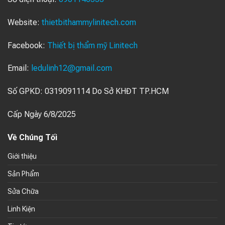
Website:
thietbithammylinitech.com
Facebook:
Thiết bị thẩm mỹ Linitech
Email:
ledulinh12@gmail.com
Số GPKD: 0319091114 Do Sở KHĐT TP.HCM
Cấp Ngày 6/8/2025
Về Chúng Tối
Giới thiệu
Sản Phẩm
Sửa Chữa
Linh Kiện