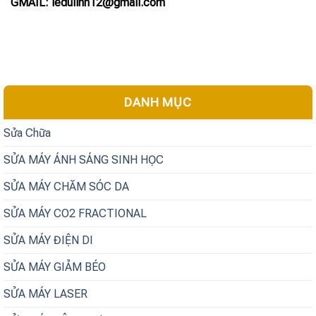
GMAIL: ledulinh12@gmail.com
DANH MỤC
Sửa Chữa
SỬA MÁY ÁNH SÁNG SINH HỌC
SỬA MÁY CHĂM SÓC DA
SỬA MÁY CO2 FRACTIONAL
SỬA MÁY ĐIỆN DI
SỬA MÁY GIẢM BÉO
SỬA MÁY LASER