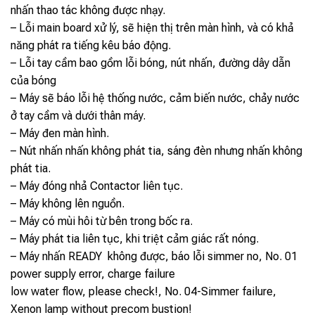
nhấn thao tác không được nhạy.
– Lỗi main board xử lý, sẽ hiện thị trên màn hình, và có khả
năng phát ra tiếng kêu báo động.
– Lỗi tay cầm bao gồm lỗi bóng, nút nhấn, đường dây dẫn
của bóng
– Máy sẽ báo lỗi hệ thống nước, cảm biến nước, chảy nước
ở tay cầm và dưới thân máy.
– Máy đen màn hình.
– Nút nhấn nhấn không phát tia, sáng đèn nhưng nhấn không
phát tia.
– Máy đóng nhả Contactor liên tục.
– Máy không lên nguồn.
– Máy có mùi hôi từ bên trong bốc ra.
– Máy phát tia liên tục, khi triệt cảm giác rất nóng.
– Máy nhấn READY không được, báo lỗi simmer no, No. 01
power supply error, charge failure
low water flow, please check!, No. 04-Simmer failure,
Xenon lamp without precom bustion!