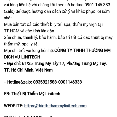
vui lòng liên hệ với chúng tôi theo số hotline 0901.146.333
(Zalo) để được hướng dẫn cách xử lý và khắc phục lỗi sớm
nhất.
Mua bán tất cả các thiết bị y tế, spa, thẩm mỹ viện tại
TP.HCM và các tỉnh lân cận
Sửa chữa, thanh lý, bảo hành, bảo trì tất cả các thiết bị máy
thẩm mỹ, spa, y tế.
Mọi chi tiết vui lòng liên hệ:
CÔNG TY TNHH THƯƠNG MẠI
DỊCH VỤ LINITECH
– Địa chỉ: 61/35 Trung Mỹ Tây 17, Phường Trung Mỹ Tây,
TP. Hồ Chí Minh, Việt Nam
– Hotline
&zalo
: 0335321588-0901146333
FB: Thiết Bị Thẩm Mỹ Linitech
WEDSITE:
https://thietbithammylinitech.com