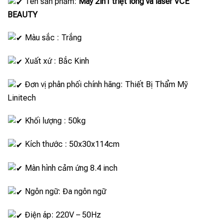
Tên sản phẩm:
Máy 2in1 triệt lông và laser VCE
BEAUTY
Màu sắc : Trắng
Xuất xứ : Bắc Kinh
Đơn vị phân phối chính hãng: Thiết Bị Thẩm Mỹ
Linitech
Khối lượng : 50kg
Kích thước : 50x30x114cm
Màn hình cảm ứng 8.4 inch
Ngôn ngữ: Đa ngôn ngữ
Điện áp: 220V – 50Hz