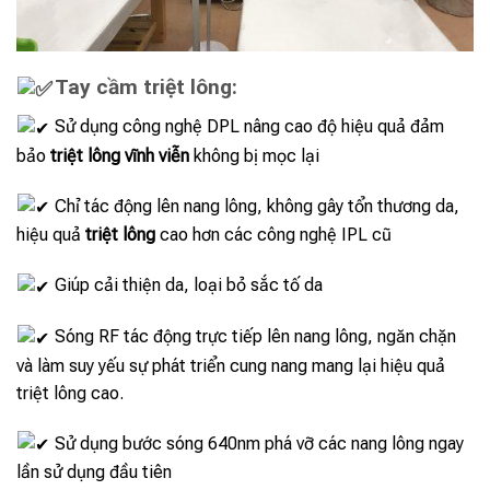
Tay cầm triệt lông:
Sử dụng công nghệ DPL nâng cao độ hiệu quả đảm
bảo
triệt lông vĩnh viễn
không bị mọc lại
Chỉ tác động lên nang lông, không gây tổn thương da,
hiệu quả
triệt lông
cao hơn các công nghệ IPL cũ
Giúp cải thiện da, loại bỏ sắc tố da
Sóng RF tác động trực tiếp lên nang lông, ngăn chặn
và làm suy yếu sự phát triển cung nang mang lại hiệu quả
triệt lông cao.
Sử dụng bước sóng 640nm phá vỡ các nang lông ngay
lần sử dụng đầu tiên