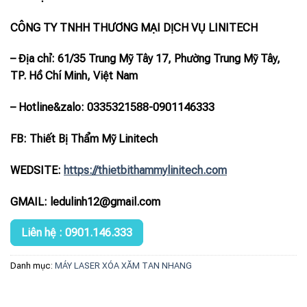
CÔNG TY TNHH THƯƠNG MẠI DỊCH VỤ LINITECH
– Địa chỉ: 61/35 Trung Mỹ Tây 17, Phường Trung Mỹ Tây,
TP. Hồ Chí Minh, Việt Nam
– Hotline
&zalo
: 0335321588-0901146333
FB: Thiết Bị Thẩm Mỹ Linitech
WEDSITE:
https://thietbithammylinitech.com
GMAIL: ledulinh12@gmail.com
Liên hệ : 0901.146.333
Danh mục:
MÁY LASER XÓA XĂM TAN NHANG