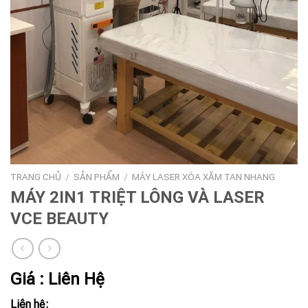
TRANG CHỦ
/
SẢN PHẨM
/
MÁY LASER XÓA XĂM TAN NHANG
MÁY 2IN1 TRIỆT LÔNG VÀ LASER
VCE BEAUTY
Giá : Liên Hệ
Liên hệ: