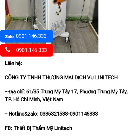
0901.146.333
0901.146.333
Liên hệ:
CÔNG TY TNHH THƯƠNG MẠI DỊCH VỤ LINITECH
– Địa chỉ: 61/35 Trung Mỹ Tây 17, Phường Trung Mỹ Tây,
TP. Hồ Chí Minh, Việt Nam
– Hotline
&zalo
: 0335321588-0901146333
FB: Thiết Bị Thẩm Mỹ Linitech