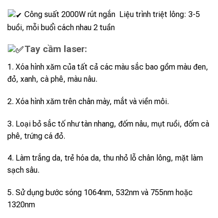
Công suất 2000W rút ngắn Liệu trình triệt lông: 3-5
buồi, mỗi buổi cách nhau 2 tuần
Tay cầm laser:
1. Xóa hình xăm của tất cả các màu sắc bao gồm màu đen,
đỏ, xanh, cà phê, màu nâu.
2. Xóa hình xăm trên chân mày, mắt và viền môi.
3. Loại bỏ sắc tố như tàn nhang, đốm nâu, mụt ruồi, đốm cà
phê, trứng cá đỏ.
4. Làm trắng da, trẻ hóa da, thu nhỏ lỗ chân lông, mặt làm
sạch sâu.
5. Sử dụng bước sóng 1064nm, 532nm và 755nm hoặc
1320nm