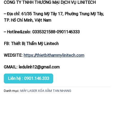
CÔNG TY TNHH THƯƠNG MẠI DỊCH VỤ LINITECH
– Địa chỉ: 61/35 Trung Mỹ Tây 17, Phường Trung Mỹ Tây,
TP. Hồ Chí Minh, Việt Nam
– Hotline
&zalo
: 0335321588-0901146333
FB: Thiết Bị Thẩm Mỹ Linitech
WEDSITE:
https://thietbithammylinitech.com
GMAIL: ledulinh12@gmail.com
Liên hệ : 0901.146.333
Danh mục:
MÁY LASER XÓA XĂM TAN NHANG