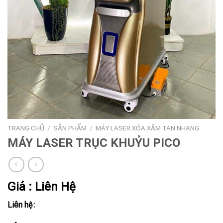
TRANG CHỦ
/
SẢN PHẨM
/
MÁY LASER XÓA XĂM TAN NHANG
MÁY LASER TRỤC KHUỶU PICO
Giá : Liên Hệ
Liên hệ: