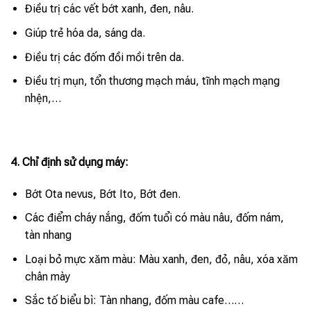
Điều trị các vết bớt xanh, đen, nâu.
Giúp trẻ hóa da, sáng da.
Điều trị các đốm đồi mồi trên da.
Điều trị mụn, tổn thương mạch máu, tĩnh mạch mạng
nhện,…
4. Chỉ định sử dụng máy:
Bớt Ota nevus, Bớt Ito, Bớt đen.
Các điểm cháy nắng, đốm tuổi có màu nâu, đốm nám,
tàn nhang
Loại bỏ mực xăm màu:
Màu xanh, đen, đỏ, nâu, xóa xăm
chân mày
Sắc tố biểu bì: Tàn nhang, đốm màu cafe……