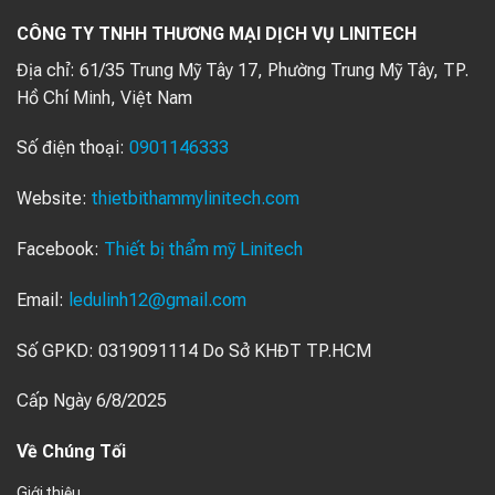
CÔNG TY TNHH THƯƠNG MẠI DỊCH VỤ LINITECH
Địa chỉ:
61/35 Trung Mỹ Tây 17, Phường Trung Mỹ Tây, TP.
Hồ Chí Minh, Việt Nam
Số điện thoại:
0901146333
Website:
thietbithammylinitech.com
Facebook:
Thiết bị thẩm mỹ Linitech
Email:
ledulinh12@gmail.com
Số GPKD: 0319091114 Do Sở KHĐT TP.HCM
Cấp Ngày 6/8/2025
Về Chúng Tối
Giới thiệu