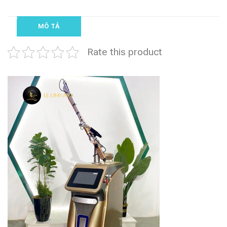
MÔ TẢ
Rate this product