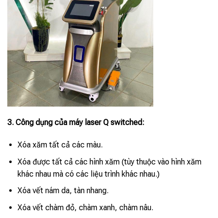
3. Công dụng của máy laser Q switched:
Xóa xăm tất cả các màu.
Xóa được tất cả các hình xăm (tùy thuộc vào hình xăm
khác nhau mà có các liệu trình khác nhau.)
Xóa vết nám da, tàn nhang.
Xóa vết chàm đỏ, chàm xanh, chàm nâu.