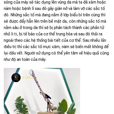
sóng của máy sẽ tác dụng lên vùng da mà ta đã xăm hoặc
nám hoặc bệnh lí sau đó gây giãn nở và làm vỡ các sắc tố
đó. Những sắc tố mà đang nằm ở lớp biểu bì trên cùng thì
sẽ được đẩy hẳn lên trên bề mặt da, còn những sắc tố mà
nằm sâu ở trong da thì sẽ bị phân tách thành các phần tử
nhỏ li ti, bị tế bào của cơ thể trung hòa và sau đó thải ra
ngoài theo các hệ thống bài tiết của cơ thể. Sau nhiều lần
điều trị thì các sắc tố mực xăm, nám sẽ biến mất không để
lại dấu vết. Người sử dụng có thể yên tâm về hiệu quả cũng
như độ an toàn của máy.