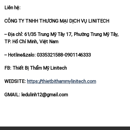
Liên hệ:
CÔNG TY TNHH THƯƠNG MẠI DỊCH VỤ LINITECH
– Địa chỉ: 61/35 Trung Mỹ Tây 17, Phường Trung Mỹ Tây,
TP. Hồ Chí Minh, Việt Nam
– Hotline
&zalo
: 0335321588-0901146333
FB: Thiết Bị Thẩm Mỹ Linitech
WEDSITE:
https://thietbithammylinitech.com
GMAIL: ledulinh12@gmail.com