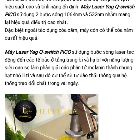
hiệu suất cao và tính năng ổn định.
Máy Laser Yag Q-switch
PICO
sử dụng 2 bước sóng 1064nm và 532nm nhằm mang
lại hiệu quả điều trị cao nhất.
Đặc biệt ngoài tác dụng xóa xăm, máy còn có thể xóa nám
da rất hiệu quả.
Máy
Laser Yag Q-switch PICO
sử dụng bước sóng laser tác
động đến các tế bào ở tầng trung bì và hạ bì với năng lượng
siêu cao sẽ làm phân giải các phân tử melanin thành những
hạt nhỏ li ti và sau đó cơ thể sẽ tự đào thải thông qua hệ
thống trao đổi chất trong vài ngày.