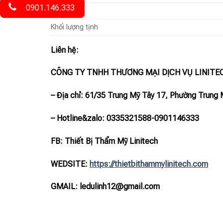
0901.146.333
Kích thước
Khối lượng tịnh
Liên hệ:
CÔNG TY TNHH THƯƠNG MẠI DỊCH VỤ LINITE
– Địa chỉ: 61/35 Trung Mỹ Tây 17, Phường Trung 
– Hotline
&zalo
: 0335321588-0901146333
FB: Thiết Bị Thẩm Mỹ Linitech
WEDSITE:
https://thietbithammylinitech.com
GMAIL: ledulinh12@gmail.com