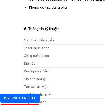
Không có tác dụng phụ
6. Thông tin kỹ thuật:
Màn hình điều khiển
Laser bước sóng
Công suất Laser
Điện áp:
Đường kính điểm
Tia dẫn hướng
Tần số làm việc
Hệ thống làm mát
0901.146.333
Tay cầm laser