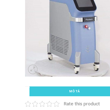
MÔ TẢ
Rate this product