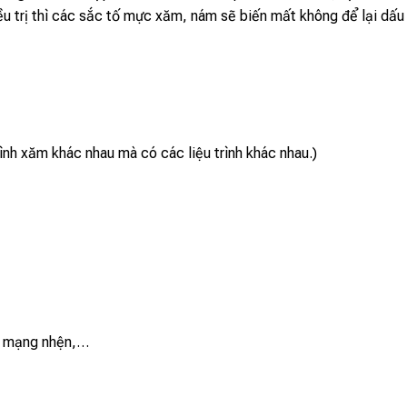
iều trị thì các sắc tố mực xăm, nám sẽ biến mất không để lại dấ
ình xăm khác nhau mà có các liệu trình khác nhau.)
h mạng nhện,…