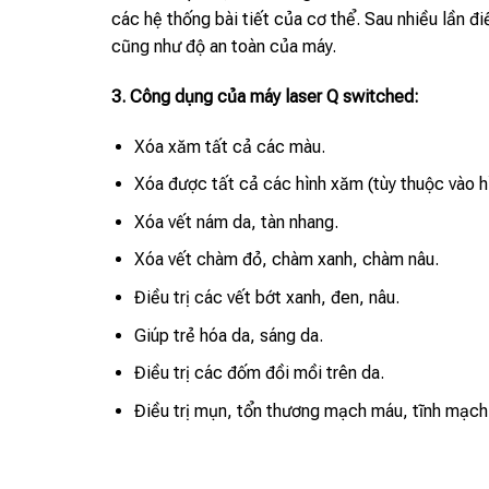
các hệ thống bài tiết của cơ thể. Sau nhiều lần đ
cũng như độ an toàn của máy.
3. Công dụng của máy laser Q switched:
Xóa xăm tất cả các màu.
Xóa được tất cả các hình xăm (tùy thuộc vào h
Xóa vết nám da, tàn nhang.
Xóa vết chàm đỏ, chàm xanh, chàm nâu.
Điều trị các vết bớt xanh, đen, nâu.
Giúp trẻ hóa da, sáng da.
Điều trị các đốm đồi mồi trên da.
Điều trị mụn, tổn thương mạch máu, tĩnh mạc