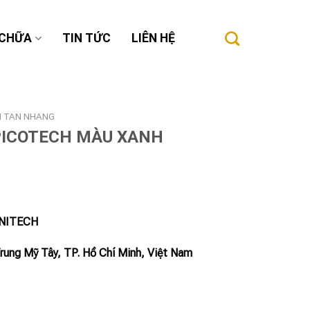
 CHỮA
TIN TỨC
LIÊN HỆ
M TAN NHANG
PICOTECH MÀU XANH
INITECH
Trung Mỹ Tây, TP. Hồ Chí Minh, Việt Nam