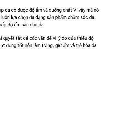
giúp da có được độ ẩm và dưỡng chất Vì vậy mà nó
n luôn lựa chọn đa dạng sản phẩm chăm sóc da.
cấp độ ẩm sâu cho da.
i quyết tất cả các vấn đề vì lý do của thiếu độ
t động tốt nên làm trắng, giữ ẩm và trẻ hóa da