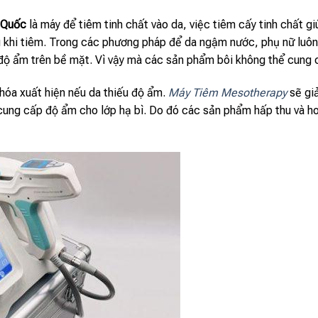
 Quốc
là máy để tiêm tinh chất vào da, việc tiêm cấy tinh chất 
u khi tiêm. Trong các phương pháp để da ngậm nước, phụ nữ luô
độ ẩm trên bề mặt. Vì vậy mà các sản phẩm bôi không thể cung 
 hóa xuất hiện nếu da thiếu độ ẩm.
Máy Tiêm Mesotherapy
sẽ giả
ng cấp độ ẩm cho lớp hạ bì. Do đó các sản phẩm hấp thu và hoạ