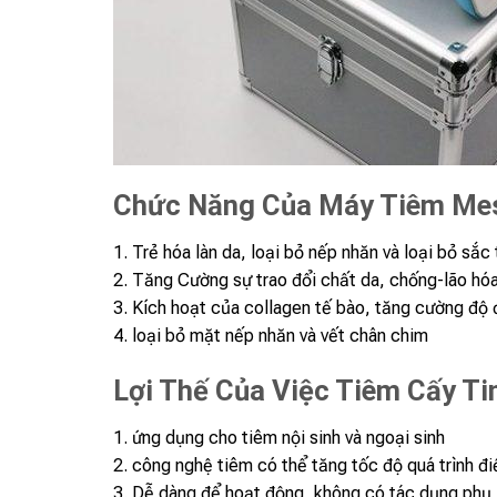
Chức Năng Của Máy Tiêm Mes
1. Trẻ hóa làn da, loại bỏ nếp nhăn và loại bỏ sắc 
2. Tăng Cường sự trao đổi chất da, chống-lão hó
3. Kích hoạt của collagen tế bào, tăng cường độ 
4. loại bỏ mặt nếp nhăn và vết chân chim
Lợi Thế Của Việc Tiêm Cấy T
1. ứng dụng cho tiêm nội sinh và ngoại sinh
2. công nghệ tiêm có thể tăng tốc độ quá trình điề
3. Dễ dàng để hoạt động, không có tác dụng phụ,