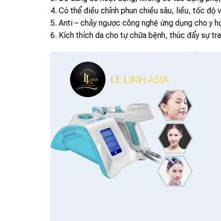
4. Có thể điều chỉnh phun chiều sâu, liều, tốc độ 
5. Anti – chảy ngược công nghệ ứng dụng cho y h
6. Kích thích da cho tự chữa bệnh, thúc đẩy sự tr