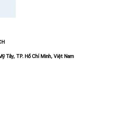
CH
Mỹ Tây, TP. Hồ Chí Minh, Việt Nam