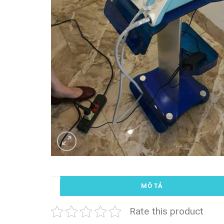
MÔ TẢ
Rate this product