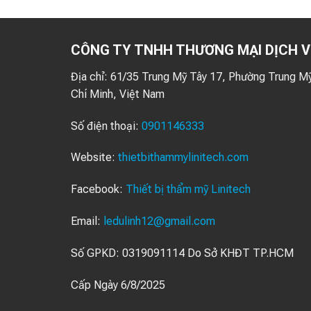
CÔNG TY TNHH THƯƠNG MẠI DỊCH V
Địa chỉ:
61/35 Trung Mỹ Tây 17, Phường Trung Mỹ
Chí Minh, Việt Nam
Số điện thoại:
0901146333
Website:
thietbithammylinitech.com
Facebook:
Thiết bị thẩm mỹ Linitech
Email:
ledulinh12@gmail.com
Số GPKD: 0319091114 Do Sở KHĐT TP.HCM
Cấp Ngày 6/8/2025