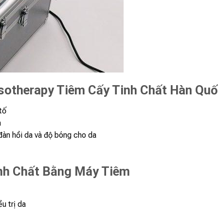
otherapy Tiêm Cấy Tinh Chất Hàn Quố
tố
a
đàn hồi da và độ bóng cho da
inh Chất Bằng Máy Tiêm
u trị da