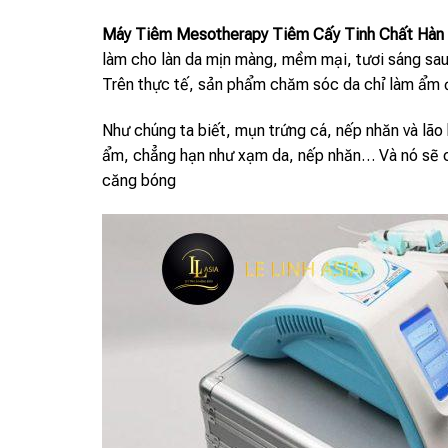
Máy Tiêm Mesotherapy Tiêm Cấy Tinh Chất Hàn
làm cho làn da mịn màng, mềm mại, tươi sáng sa
Trên thực tế, sản phẩm chăm sóc da chỉ làm ẩm 
Như chúng ta biết, mụn trứng cá, nếp nhăn và lão
ẩm, chẳng hạn như xạm da, nếp nhăn… Và nó sẽ cu
căng bóng