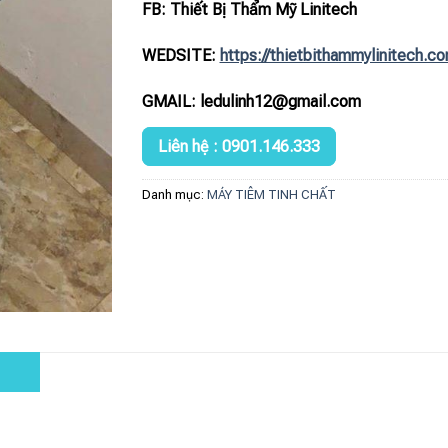
FB: Thiết Bị Thẩm Mỹ Linitech
WEDSITE:
https://thietbithammylinitech.c
GMAIL: ledulinh12@gmail.com
Liên hệ : 0901.146.333
Danh mục:
MÁY TIÊM TINH CHẤT