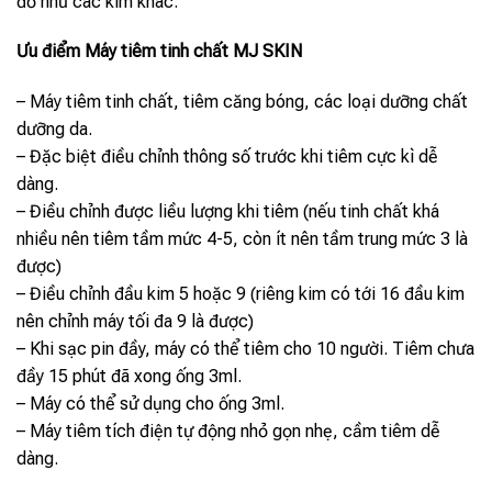
đỏ như các kim khác.
Ưu điểm Máy tiêm tinh chất MJ SKIN
– Máy tiêm tinh chất, tiêm căng bóng, các loại dưỡng chất
dưỡng da.
– Đặc biệt điều chỉnh thông số trước khi tiêm cực kì dễ
dàng.
– Điều chỉnh được liều lượng khi tiêm (nếu tinh chất khá
nhiều nên tiêm tầm mức 4-5, còn ít nên tầm trung mức 3 là
được)
– Điều chỉnh đầu kim 5 hoặc 9 (riêng kim có tới 16 đầu kim
nên chỉnh máy tối đa 9 là được)
– Khi sạc pin đầy, máy có thể tiêm cho 10 người. Tiêm chưa
đầy 15 phút đã xong ống 3ml.
– Máy có thể sử dụng cho ống 3ml.
– Máy tiêm tích điện tự động nhỏ gọn nhẹ, cầm tiêm dễ
dàng.