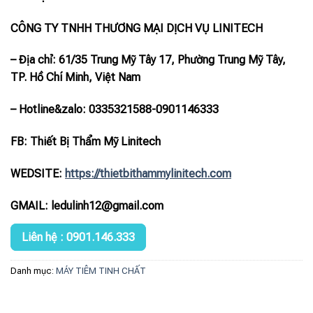
CÔNG TY TNHH THƯƠNG MẠI DỊCH VỤ LINITECH
– Địa chỉ: 61/35 Trung Mỹ Tây 17, Phường Trung Mỹ Tây,
TP. Hồ Chí Minh, Việt Nam
– Hotline
&zalo
: 0335321588-0901146333
FB: Thiết Bị Thẩm Mỹ Linitech
WEDSITE:
https://thietbithammylinitech.com
GMAIL: ledulinh12@gmail.com
Liên hệ : 0901.146.333
Danh mục:
MÁY TIÊM TINH CHẤT