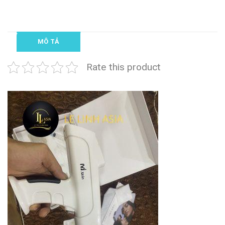
MÔ TẢ
Rate this product