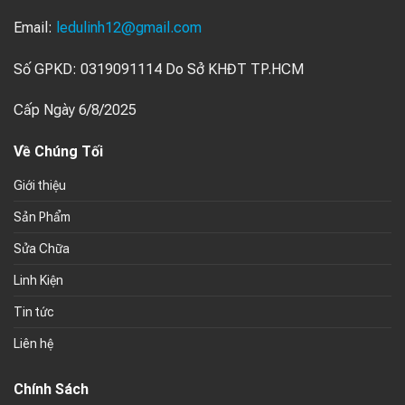
Email:
ledulinh12@gmail.com
Số GPKD: 0319091114 Do Sở KHĐT TP.HCM
Cấp Ngày 6/8/2025
Về Chúng Tối
Giới thiệu
Sản Phẩm
Sửa Chữa
Linh Kiện
Tin tức
Liên hệ
Chính Sách