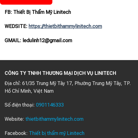
FB: Thiết Bị Thẩm Mỹ Linitech
WEDSITE:
https://thietbithammylinitech.com
GMAIL: ledulinh12@gmail.com
CÔNG TY TNHH THƯƠNG MẠI DỊCH VỤ LINITECH
Địa chỉ:
61/35 Trung Mỹ Tây 17, Phường Trung Mỹ Tây, TP.
Hồ Chí Minh, Việt Nam
Số điện thoại:
0901146333
Website:
thietbithammylinitech.com
Facebook:
Thiết bị thẩm mỹ Linitech