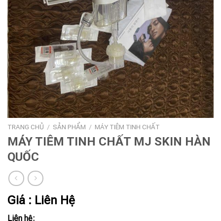
TRANG CHỦ
/
SẢN PHẨM
/
MÁY TIÊM TINH CHẤT
MÁY TIÊM TINH CHẤT MJ SKIN HÀN
QUỐC
Giá : Liên Hệ
Liên hệ: