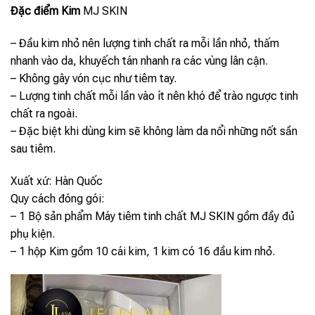
Đặc điểm Kim
MJ SKIN
– Đầu kim nhỏ nên lượng tinh chất ra mỗi lần nhỏ, thấm
nhanh vào da, khuyếch tán nhanh ra các vùng lân cận.
– Không gây vón cục như tiêm tay.
– Lượng tinh chất mỗi lần vào ít nên khó để trào ngược tinh
chất ra ngoài.
– Đặc biệt khi dùng kim sẽ không làm da nổi những nốt sần
sau tiêm.
Xuất xứ: Hàn Quốc
Quy cách đóng gói:
– 1 Bộ sản phẩm Máy tiêm tinh chất MJ SKIN gồm đầy đủ
phụ kiện.
– 1 hộp Kim gồm 10 cái kim, 1 kim có 16 đầu kim nhỏ.