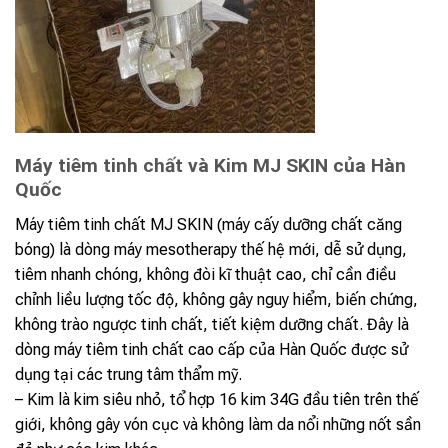
Máy tiêm tinh chất và Kim MJ SKIN của Hàn
Quốc
Máy tiêm tinh chất MJ SKIN (máy cấy dưỡng chất căng
bóng) là dòng máy mesotherapy thế hệ mới, dễ sử dụng,
tiêm nhanh chóng, không đòi kĩ thuật cao, chỉ cần điều
chỉnh liều lượng tốc độ, không gây nguy hiểm, biến chứng,
không trào ngược tinh chất, tiết kiệm dưỡng chất. Đây là
dòng máy tiêm tinh chất cao cấp của Hàn Quốc được sử
dụng tại các trung tâm thẩm mỹ.
– Kim là kim siêu nhỏ, tổ hợp 16 kim 34G đầu tiên trên thế
giới, không gây vón cục và không làm da nổi những nốt sần