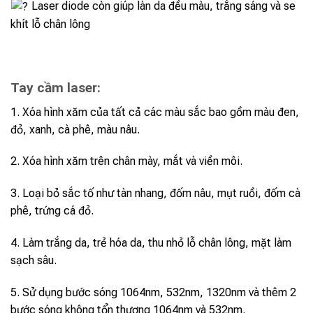
Laser diode còn giúp làn da đều màu, trắng sáng và se
khít lỗ chân lông
Tay cầm laser:
1. Xóa hình xăm của tất cả các màu sắc bao gồm màu đen,
đỏ, xanh, cà phê, màu nâu.
2. Xóa hình xăm trên chân mày, mắt và viền môi.
3. Loại bỏ sắc tố như tàn nhang, đốm nâu, mụt ruồi, đốm cà
phê, trứng cá đỏ.
4. Làm trắng da, trẻ hóa da, thu nhỏ lỗ chân lông, mặt làm
sạch sâu.
5. Sử dụng bước sóng 1064nm, 532nm, 1320nm và thêm 2
bước sóng không tổn thương 1064nm và 532nm.