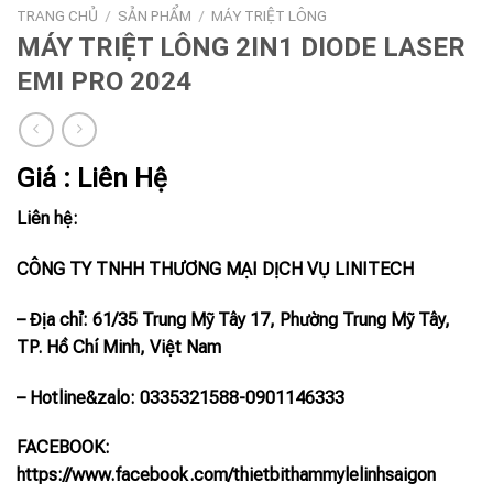
TRANG CHỦ
/
SẢN PHẨM
/
MÁY TRIỆT LÔNG
MÁY TRIỆT LÔNG 2IN1 DIODE LASER
EMI PRO 2024
Giá : Liên Hệ
Liên hệ:
CÔNG TY TNHH THƯƠNG MẠI DỊCH VỤ LINITECH
– Địa chỉ: 61/35 Trung Mỹ Tây 17, Phường Trung Mỹ Tây,
TP. Hồ Chí Minh, Việt Nam
– Hotline
&zalo
: 0335321588-0901146333
FACEBOOK:
https://www.facebook.com/thietbithammylelinhsaigon