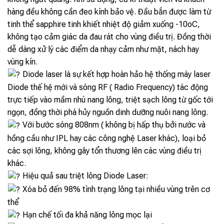
hàng đều không cần đeo kính bảo vệ. Đầu bắn được làm từ
tinh thể sapphire tinh khiết nhiệt độ giảm xuống -10oC,
không tạo cảm giác da đau rát cho vùng điều trị. Đồng thời
dễ dàng xử lý các điểm da nhạy cảm như mặt, nách hay
vùng kín.
Diode laser là sự kết hợp hoàn hảo hệ thống máy laser
Diode thế hệ mới và sóng RF ( Radio Frequency) tác động
trực tiếp vào mầm nhú nang lông, triệt sạch lông từ gốc tới
ngọn, đồng thời phá hủy nguồn dinh dưỡng nuôi nang lông.
Với bước sóng 808nm ( không bị hấp thụ bởi nước và
hồng cầu như IPL hay các công nghệ Laser khác), loại bỏ
các sợi lông, không gây tổn thương lên các vùng điều trị
khác.
Hiệu quả sau triệt lông Diode Laser:
Xóa bỏ đến 98% tình trạng lông tại nhiều vùng trên cơ
thể
Hạn chế tối đa khả năng lông mọc lại