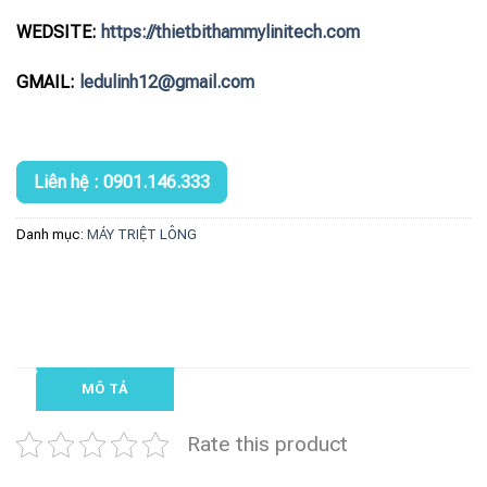
WEDSITE:
https://thietbithammylinitech.com
GMAIL:
ledulinh12@gmail.com
Liên hệ : 0901.146.333
Danh mục:
MÁY TRIỆT LÔNG
MÔ TẢ
Rate this product