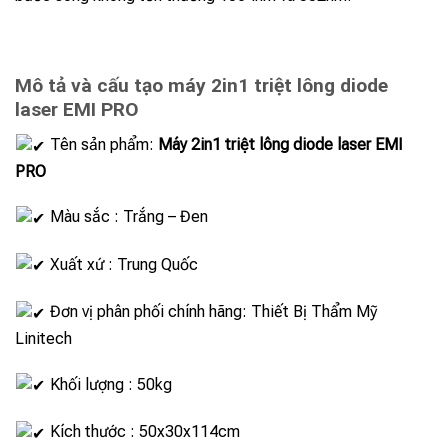
Mô tả và cấu tạo máy 2in1 triệt lông diode
laser EMI PRO
Tên sản phẩm:
Máy 2in1 triệt lông diode laser EMI
PRO
Màu sắc : Trắng – Đen
Xuất xứ : Trung Quốc
Đơn vị phân phối chính hãng: Thiết Bị Thẩm Mỹ
Linitech
Khối lượng : 50kg
Kích thước : 50x30x114cm