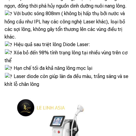
ngọn, đồng thời phá hủy nguồn dinh dưỡng nuôi nang lông.
Với bước sóng 808nm ( không bị hấp thụ bởi nước và
hồng cầu như IPL hay các công nghệ Laser khác), loại bỏ
các sợi lông, không gây tổn thương lên các vùng điều trị
khác.
Hiệu quả sau triệt lông Diode Laser:
Xóa bỏ đến 98% tình trạng lông tại nhiều vùng trên cơ
thể
Hạn chế tối đa khả năng lông mọc lại
Laser diode còn giúp làn da đều màu, trắng sáng và se
khít lỗ chân lông