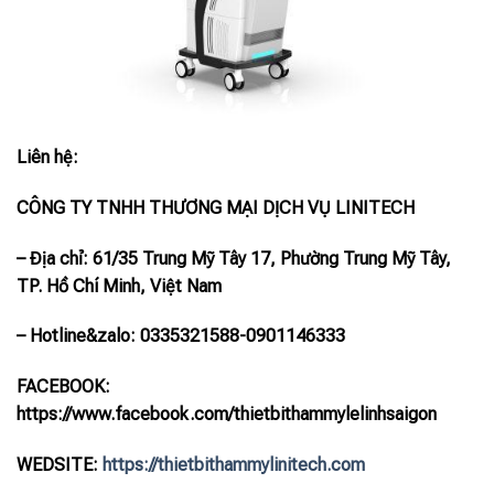
Liên hệ:
CÔNG TY TNHH THƯƠNG MẠI DỊCH VỤ LINITECH
– Địa chỉ: 61/35 Trung Mỹ Tây 17, Phường Trung Mỹ Tây,
TP. Hồ Chí Minh, Việt Nam
– Hotline
&zalo
: 0335321588-0901146333
FACEBOOK:
https://www.facebook.com/thietbithammylelinhsaigon
WEDSITE:
https://thietbithammylinitech.com