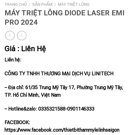
TRANG CHỦ
/
SẢN PHẨM
/
MÁY TRIỆT LÔNG
MÁY TRIỆT LÔNG DIODE LASER EMI
PRO 2024
Giá : Liên Hệ
Liên hệ:
CÔNG TY TNHH THƯƠNG MẠI DỊCH VỤ LINITECH
– Địa chỉ: 61/35 Trung Mỹ Tây 17, Phường Trung Mỹ Tây,
TP. Hồ Chí Minh, Việt Nam
– Hotline
&zalo
: 0335321588-0901146333
FACEBOOK:
https://www.facebook.com/thietbithammylelinhsaigon