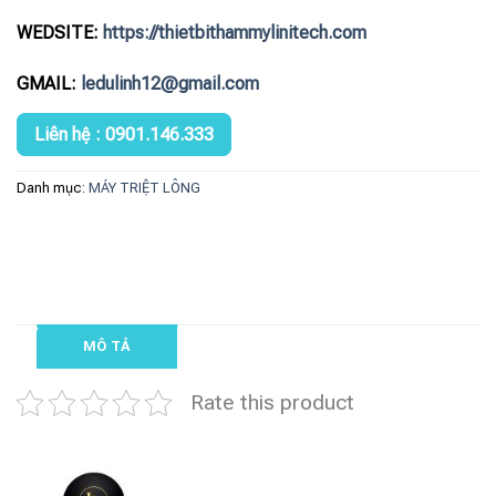
WEDSITE:
https://thietbithammylinitech.com
GMAIL:
ledulinh12@gmail.com
Liên hệ : 0901.146.333
Danh mục:
MÁY TRIỆT LÔNG
MÔ TẢ
Rate this product