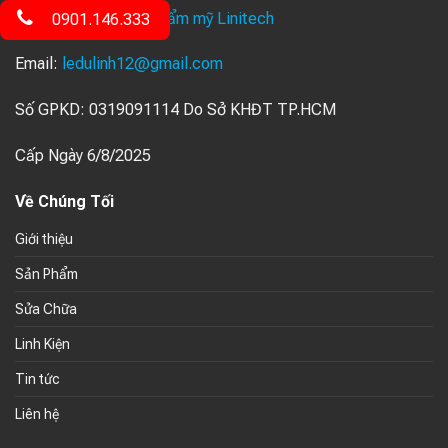
Facebook:
Thiết bị thẩm mỹ Linitech
0901.146.333
Email:
ledulinh12@gmail.com
Số GPKD: 0319091114 Do Sở KHĐT TP.HCM
Cấp Ngày 6/8/2025
Về Chúng Tối
Giới thiệu
Sản Phẩm
Sửa Chữa
Linh Kiện
Tin tức
Liên hệ