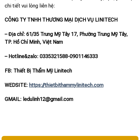
chi tiết vui lòng liên hệ:
CÔNG TY TNHH THƯƠNG MẠI DỊCH VỤ LINITECH
– Địa chỉ: 61/35 Trung Mỹ Tây 17, Phường Trung Mỹ Tây,
TP. Hồ Chí Minh, Việt Nam
– Hotline
&zalo
: 0335321588-0901146333
FB: Thiết Bị Thẩm Mỹ Linitech
WEDSITE:
https://thietbithammylinitech.com
GMAIL: ledulinh12@gmail.com