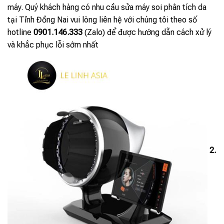
máy. Quý khách hàng có nhu cầu sửa máy soi phân tích da
tại Tỉnh Đồng Nai vui lòng liên hệ với chúng tôi theo số
hotline
0901.146.333
(Zalo) để được hướng dẫn cách xử lý
và khắc phục lỗi sớm nhất
2.