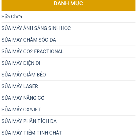
DANH MỤC
Sửa Chữa
SỬA MÁY ÁNH SÁNG SINH HỌC
SỬA MÁY CHĂM SÓC DA
SỬA MÁY CO2 FRACTIONAL
SỬA MÁY ĐIỆN DI
SỬA MÁY GIẢM BÉO
SỬA MÁY LASER
SỬA MÁY NÂNG CƠ
SỬA MÁY OXYJET
SỬA MÁY PHÂN TÍCH DA
SỬA MÁY TIÊM TINH CHẤT