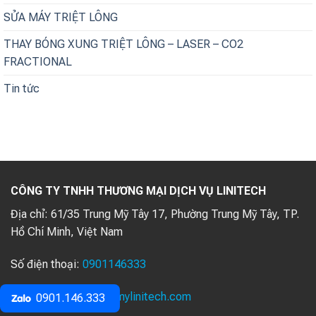
SỬA MÁY TRIỆT LÔNG
THAY BÓNG XUNG TRIỆT LÔNG – LASER – CO2
FRACTIONAL
Tin tức
CÔNG TY TNHH THƯƠNG MẠI DỊCH VỤ LINITECH
Địa chỉ:
61/35 Trung Mỹ Tây 17, Phường Trung Mỹ Tây, TP.
Hồ Chí Minh, Việt Nam
Số điện thoại:
0901146333
Website:
thietbithammylinitech.com
0901.146.333