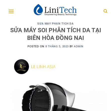
Skip
to
content
SỬA MÁY PHÂN TÍCH DA
SỬA MÁY SOI PHÂN TÍCH DA TẠI
BIÊN HÒA ĐỒNG NAI
POSTED ON
8 THÁNG 5, 2023
BY
ADMIN