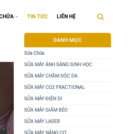
 CHỮA
TIN TỨC
LIÊN HỆ
DANH MỤC
Sửa Chữa
SỬA MÁY ÁNH SÁNG SINH HỌC
SỬA MÁY CHĂM SÓC DA
SỬA MÁY CO2 FRACTIONAL
SỬA MÁY ĐIỆN DI
SỬA MÁY GIẢM BÉO
SỬA MÁY LASER
SỬA MÁY NÂNG CƠ