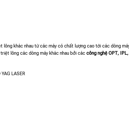
riệt lông khác nhau từ các máy có chất lượng cao tới các dòng m
 triệt lông các dòng máy khác nhau bởi các
công nghệ OPT, IPL,
ND YAG LASER