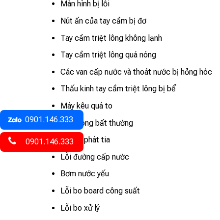
Màn hình bị lỗi
Nút ấn của tay cầm bị đơ
Tay cầm triệt lông không lạnh
Tay cầm triệt lông quá nóng
Các van cấp nước và thoát nước bị hỏng hóc
Thấu kinh tay cầm triệt lông bị bể
Máy kêu quá to
0901.146.333
Máy nóng bất thường
Không phát tia
0901.146.333
Lỗi đường cấp nước
Bơm nước yếu
Lỗi bo board công suất
Lỗi bo xử lý