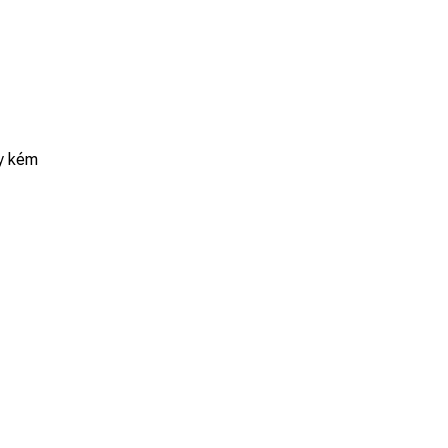
áy kém