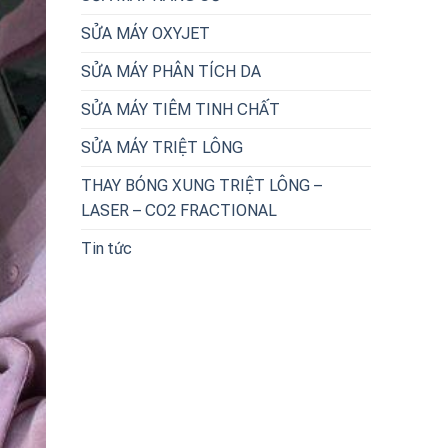
SỬA MÁY OXYJET
SỬA MÁY PHÂN TÍCH DA
SỬA MÁY TIÊM TINH CHẤT
SỬA MÁY TRIỆT LÔNG
THAY BÓNG XUNG TRIỆT LÔNG –
LASER – CO2 FRACTIONAL
Tin tức