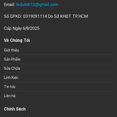
Email:
ledulinh12@gmail.com
Số GPKD: 0319091114 Do Sở KHĐT TP.HCM
Cấp Ngày 6/8/2025
Về Chúng Tối
Giới thiệu
Sản Phẩm
Sửa Chữa
Linh Kiện
Tin tức
Liên hệ
Chính Sách