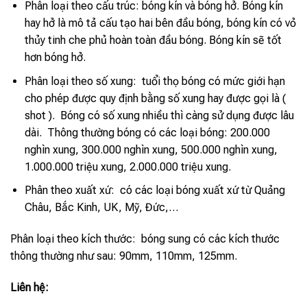
Phân loại theo cấu trúc: bóng kín và bóng hở. Bóng kín
hay hở là mô tả cấu tạo hai bên đầu bóng, bóng kín có vỏ
thủy tinh che phủ hoàn toàn đầu bóng. Bóng kín sẽ tốt
hơn bóng hở.
Phân loại theo số xung: tuổi thọ bóng có mức giới hạn
cho phép được quy định bằng số xung hay được gọi là (
shot ). Bóng có số xung nhiều thì càng sử dụng được lâu
dài. Thông thường bóng có các loại bóng: 200.000
nghìn xung, 300.000 nghìn xung, 500.000 nghìn xung,
1.000.000 triệu xung, 2.000.000 triệu xung.
Phân theo xuất xứ: có các loại bóng xuất xứ từ Quảng
Châu, Bắc Kinh, UK, Mỹ, Đức,…
Phân loại theo kích thước: bóng sung có các kích thước
thông thường như sau: 90mm, 110mm, 125mm.
Liên hệ: