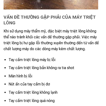
VẤN ĐỀ THƯỜNG GẶP PHẢI CỦA MÁY TRIỆT
LÔNG
Khi sử dụng máy thẩm mỹ, đặc biệt máy triệt lông không
thể nào tránh khỏi các vấn đề thường gặp phải. Việc máy
triệt lông bị hư gặp lỗi thường xuyên thường đến từ vấn đề
chất lượng máy do các dòng máy kém chất lượng.
Tay cầm triệt lông máy bị lỗi
Tay cầm triệt lông bắn không ra tia shot
Màn hình bị lỗi
Nút ấn của tay cầm bị đơ
Tay cầm triệt lông không lạnh
Tay cầm triệt lông quá nóng