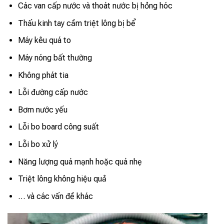
Các van cấp nước và thoát nước bị hỏng hóc
Thấu kinh tay cầm triệt lông bị bể
Máy kêu quá to
Máy nóng bất thường
Không phát tia
Lỗi đường cấp nước
Bơm nước yếu
Lỗi bo board công suất
Lỗi bo xử lý
Năng lượng quá mạnh hoặc quá nhẹ
Triệt lông không hiệu quả
… và các vấn đề khác