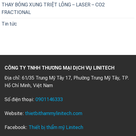
THAY BÓNG XUNG TRIỆT LÔNG – LASER – CO2
FRACTIONAL
Tin tức
CÔNG TY TNHH THƯƠNG MẠI DỊCH VỤ LINITECH
Địa chỉ:
61/35 Trung Mỹ Tây 17, Phường Trung Mỹ Tây, TP.
Hồ Chí Minh, Việt Nam
Số điện thoại:
0901146333
Website:
thietbithammylinitech.com
Facebook:
Thiết bị thẩm mỹ Linitech