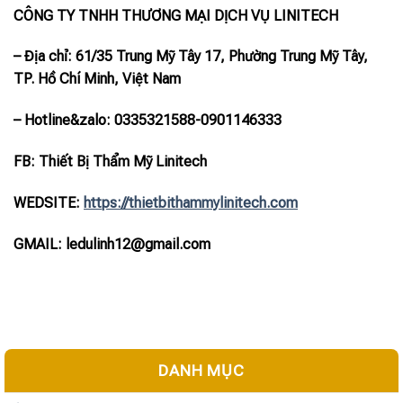
CÔNG TY TNHH THƯƠNG MẠI DỊCH VỤ LINITECH
– Địa chỉ: 61/35 Trung Mỹ Tây 17, Phường Trung Mỹ Tây,
TP. Hồ Chí Minh, Việt Nam
– Hotline
&zalo
: 0335321588-0901146333
FB: Thiết Bị Thẩm Mỹ Linitech
WEDSITE:
https://thietbithammylinitech.com
GMAIL: ledulinh12@gmail.com
DANH MỤC