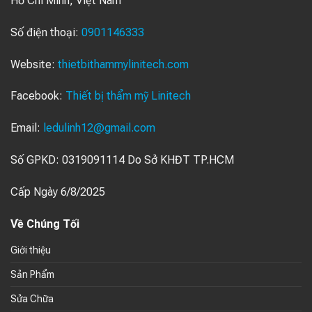
Hồ Chí Minh, Việt Nam
Số điện thoại:
0901146333
Website:
thietbithammylinitech.com
Facebook:
Thiết bị thẩm mỹ Linitech
Email:
ledulinh12@gmail.com
Số GPKD: 0319091114 Do Sở KHĐT TP.HCM
Cấp Ngày 6/8/2025
Về Chúng Tối
Giới thiệu
Sản Phẩm
Sửa Chữa