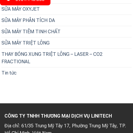
SỬA MÁY OXYJET
SỬA MÁY PHÂN TÍCH DA
SỬA MÁY TIÊM TINH CHẤT
SỬA MÁY TRIỆT LÔNG
THAY BÓNG XUNG TRIỆT LÔNG – LASER – CO2
FRACTIONAL
Tin tức
CÔNG TY TNHH THƯƠNG MẠI DỊCH VỤ LINITECH
Địa chỉ:
61/35 Trung Mỹ Tây 17, Phường Trung Mỹ Tây, TP.