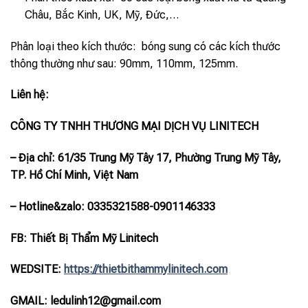
Châu, Bắc Kinh, UK, Mỹ, Đức,…
Phân loại theo kích thước: bóng sung có các kích thước
thông thường như sau: 90mm, 110mm, 125mm.
Liên hệ:
CÔNG TY TNHH THƯƠNG MẠI DỊCH VỤ LINITECH
– Địa chỉ: 61/35 Trung Mỹ Tây 17, Phường Trung Mỹ Tây,
TP. Hồ Chí Minh, Việt Nam
– Hotline
&zalo
: 0335321588-0901146333
FB: Thiết Bị Thẩm Mỹ Linitech
WEDSITE:
https://thietbithammylinitech.com
GMAIL: ledulinh12@gmail.com