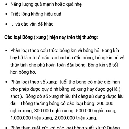
Năng lượng quá mạnh hoặc quá nhẹ
Triệt lông không hiệu quả
… và các vấn đề khác
Các loại Bóng ( xung ) hiện nay trên thị thường:
Phân loại theo cấu trúc: bóng kín và bóng hở. Bóng kín
hay hở là mô tả cấu tạo hai bên đầu bóng, bóng kín có vỏ
thủy tinh che phủ hoàn toàn đầu bóng. Bóng kín sẽ tốt
hơn bóng hở.
Phân loại theo số xung: tuổi thọ bóng có mức giới hạn
cho phép được quy định bằng số xung hay được gọi là (
shot ). Bóng có số xung nhiều thì càng sử dụng được lâu
dài. Thông thường bóng có các loại bóng: 200.000
nghìn xung, 300.000 nghìn xung, 500.000 nghìn xung,
1.000.000 triệu xung, 2.000.000 triệu xung.
Phân theo xuất xứ: có các loại bóng xuất xứ từ Quảng