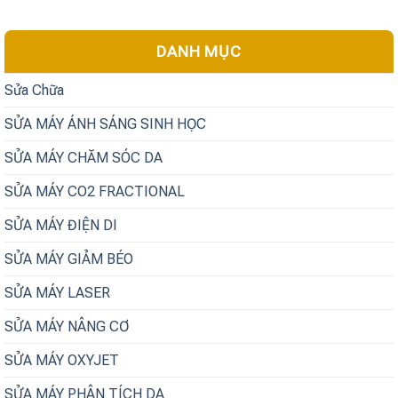
DANH MỤC
Sửa Chữa
SỬA MÁY ÁNH SÁNG SINH HỌC
SỬA MÁY CHĂM SÓC DA
SỬA MÁY CO2 FRACTIONAL
SỬA MÁY ĐIỆN DI
SỬA MÁY GIẢM BÉO
SỬA MÁY LASER
SỬA MÁY NÂNG CƠ
SỬA MÁY OXYJET
SỬA MÁY PHÂN TÍCH DA