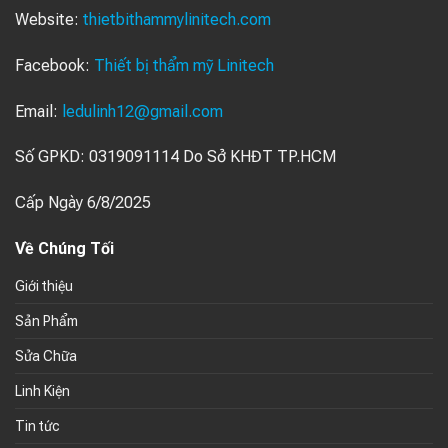
Website:
thietbithammylinitech.com
Facebook:
Thiết bị thẩm mỹ Linitech
Email:
ledulinh12@gmail.com
Số GPKD: 0319091114 Do Sở KHĐT TP.HCM
Cấp Ngày 6/8/2025
Về Chúng Tối
Giới thiệu
Sản Phẩm
Sửa Chữa
Linh Kiện
Tin tức