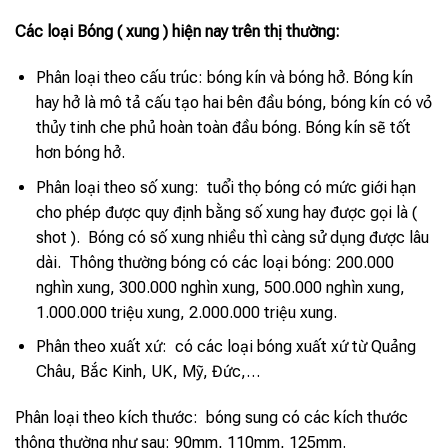
Các loại Bóng ( xung ) hiện nay trên thị thường:
Phân loại theo cấu trúc: bóng kín và bóng hở. Bóng kín
hay hở là mô tả cấu tạo hai bên đầu bóng, bóng kín có vỏ
thủy tinh che phủ hoàn toàn đầu bóng. Bóng kín sẽ tốt
hơn bóng hở.
Phân loại theo số xung: tuổi thọ bóng có mức giới hạn
cho phép được quy định bằng số xung hay được gọi là (
shot ). Bóng có số xung nhiều thì càng sử dụng được lâu
dài. Thông thường bóng có các loại bóng: 200.000
nghìn xung, 300.000 nghìn xung, 500.000 nghìn xung,
1.000.000 triệu xung, 2.000.000 triệu xung.
Phân theo xuất xứ: có các loại bóng xuất xứ từ Quảng
Châu, Bắc Kinh, UK, Mỹ, Đức,…
Phân loại theo kích thước: bóng sung có các kích thước
thông thường như sau: 90mm, 110mm, 125mm.