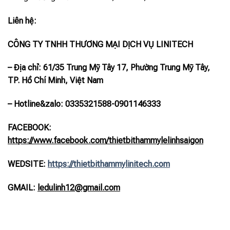
Liên hệ:
CÔNG TY TNHH THƯƠNG MẠI DỊCH VỤ LINITECH
– Địa chỉ: 61/35 Trung Mỹ Tây 17, Phường Trung Mỹ Tây,
TP. Hồ Chí Minh, Việt Nam
– Hotline
&zalo
: 0335321588-0901146333
FACEBOOK:
https://www.facebook.com/thietbithammylelinhsaigon
WEDSITE:
https://thietbithammylinitech.com
GMAIL:
ledulinh12@gmail.com