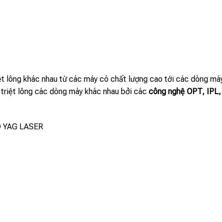
riệt lông khác nhau từ các máy có chất lượng cao tới các dòng m
 triệt lông các dòng máy khác nhau bởi các
công nghệ OPT, IPL,
ND YAG LASER