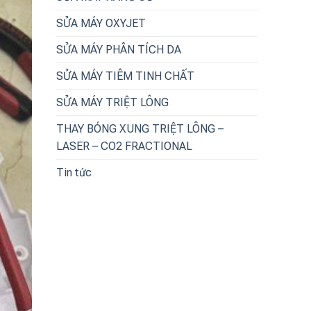
SỬA MÁY OXYJET
SỬA MÁY PHÂN TÍCH DA
SỬA MÁY TIÊM TINH CHẤT
SỬA MÁY TRIỆT LÔNG
THAY BÓNG XUNG TRIỆT LÔNG –
LASER – CO2 FRACTIONAL
Tin tức