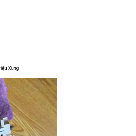
riệu Xung