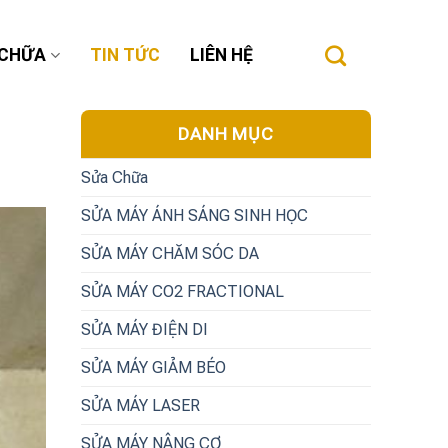
 CHỮA
TIN TỨC
LIÊN HỆ
DANH MỤC
Sửa Chữa
SỬA MÁY ÁNH SÁNG SINH HỌC
SỬA MÁY CHĂM SÓC DA
SỬA MÁY CO2 FRACTIONAL
SỬA MÁY ĐIỆN DI
SỬA MÁY GIẢM BÉO
SỬA MÁY LASER
SỬA MÁY NÂNG CƠ