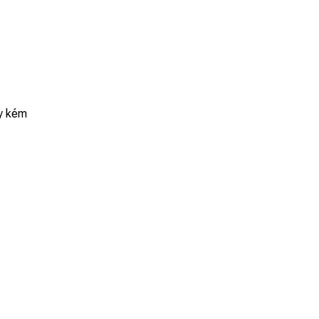
áy kém